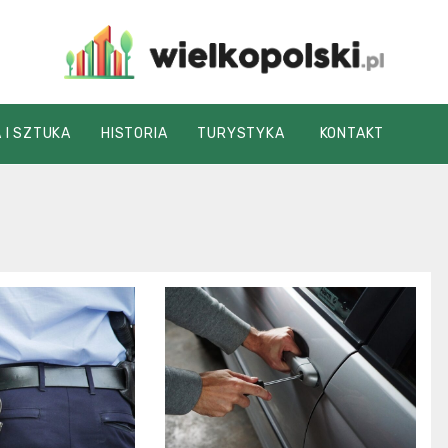
wielkopolski.pl
 I SZTUKA
HISTORIA
TURYSTYKA
KONTAKT