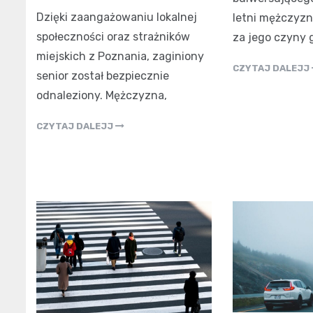
Dzięki zaangażowaniu lokalnej
letni mężczyzn
społeczności oraz strażników
za jego czyny 
miejskich z Poznania, zaginiony
CZYTAJ DALEJJ
senior został bezpiecznie
odnaleziony. Mężczyzna,
CZYTAJ DALEJJ