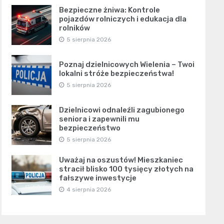
Bezpieczne żniwa: Kontrole
pojazdów rolniczych i edukacja dla
rolników
5 sierpnia 2026
Poznaj dzielnicowych Wielenia – Twoi
lokalni stróże bezpieczeństwa!
5 sierpnia 2026
Dzielnicowi odnaleźli zagubionego
seniora i zapewnili mu
bezpieczeństwo
5 sierpnia 2026
Uważaj na oszustów! Mieszkaniec
stracił blisko 100 tysięcy złotych na
fałszywe inwestycje
4 sierpnia 2026