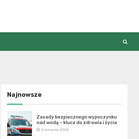
Najnowsze
Zasady bezpiecznego wypoczynku
nad wodą – klucz do zdrowia i życia
6 sierpnia 2026