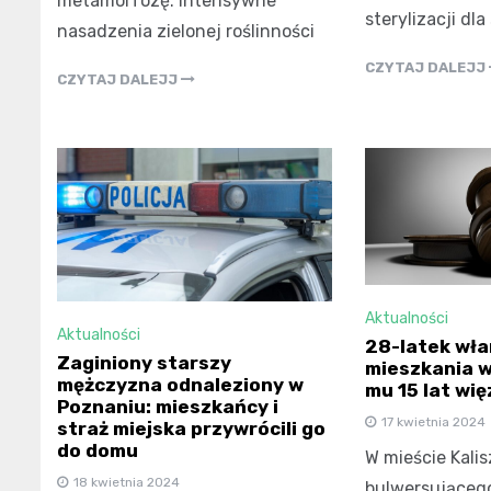
metamorfozę. Intensywne
sterylizacji dl
nasadzenia zielonej roślinności
CZYTAJ DALEJJ
CZYTAJ DALEJJ
Aktualności
Aktualności
28-latek wła
Zaginiony starszy
mieszkania w 
mężczyzna odnaleziony w
mu 15 lat wię
Poznaniu: mieszkańcy i
17 kwietnia 2024
straż miejska przywrócili go
do domu
W mieście Kalis
18 kwietnia 2024
bulwersującego