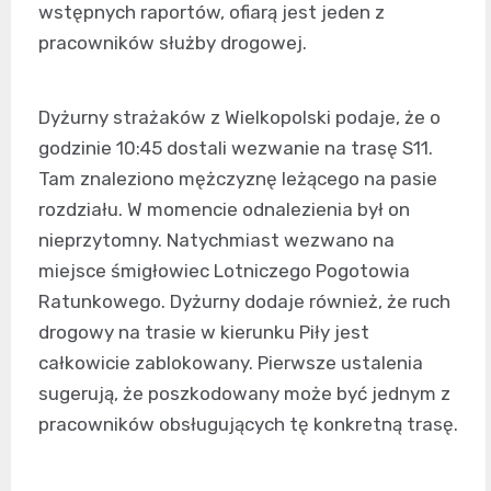
wstępnych raportów, ofiarą jest jeden z
pracowników służby drogowej.
Dyżurny strażaków z Wielkopolski podaje, że o
godzinie 10:45 dostali wezwanie na trasę S11.
Tam znaleziono mężczyznę leżącego na pasie
rozdziału. W momencie odnalezienia był on
nieprzytomny. Natychmiast wezwano na
miejsce śmigłowiec Lotniczego Pogotowia
Ratunkowego. Dyżurny dodaje również, że ruch
drogowy na trasie w kierunku Piły jest
całkowicie zablokowany. Pierwsze ustalenia
sugerują, że poszkodowany może być jednym z
pracowników obsługujących tę konkretną trasę.