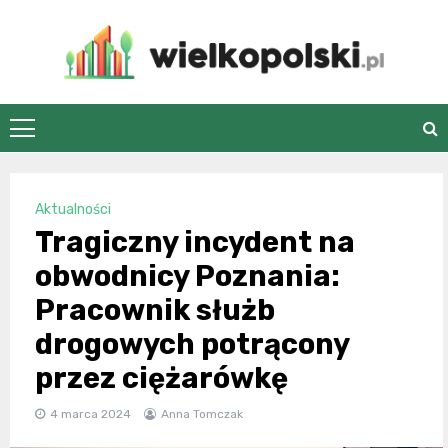
Skip
to
content
wielkopolski.pl
Aktualności
Tragiczny incydent na
obwodnicy Poznania:
Pracownik służb
drogowych potrącony
przez ciężarówkę
4 marca 2024
Anna Tomczak