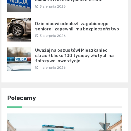
5 sierpnia 2026
Dzielnicowi odnaleźli zagubionego
seniora i zapewnili mu bezpieczeństwo
5 sierpnia 2026
Uważaj na oszustów! Mieszkaniec
stracił blisko 100 tysięcy złotych na
fałszywe inwestycje
4 sierpnia 2026
Polecamy