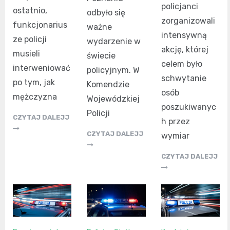
policjanci
ostatnio,
odbyło się
zorganizowali
funkcjonarius
ważne
intensywną
ze policji
wydarzenie w
akcję, której
musieli
świecie
celem było
interweniować
policyjnym. W
schwytanie
po tym, jak
Komendzie
osób
mężczyzna
Wojewódzkiej
poszukiwanyc
Policji
CZYTAJ DALEJJ
h przez
CZYTAJ DALEJJ
wymiar
CZYTAJ DALEJJ