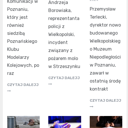
Komunikacji w
Andrzeja
Przemysław
Poznaniu,
Borowiaka,
Terlecki,
który jest
reprezentanta
dyrektor nowo
również
policji z
budowanego
siedzibą
Wielkopolski,
Wielkopolskieg
Poznańskiego
incydent
o Muzeum
Klubu
związany z
Niepodległości
Modelarzy
pożarem molo
w Poznaniu,
Kolejowych, po
w Strzeszynku
zawarł w
raz
CZYTAJ DALEJJ
ostatnią środę
CZYTAJ DALEJJ
kontrakt
CZYTAJ DALEJJ