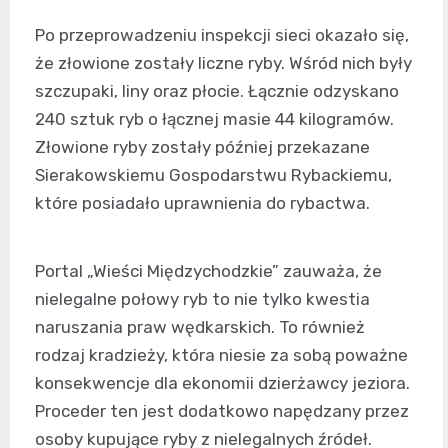
Po przeprowadzeniu inspekcji sieci okazało się,
że złowione zostały liczne ryby. Wśród nich były
szczupaki, liny oraz płocie. Łącznie odzyskano
240 sztuk ryb o łącznej masie 44 kilogramów.
Złowione ryby zostały później przekazane
Sierakowskiemu Gospodarstwu Rybackiemu,
które posiadało uprawnienia do rybactwa.
Portal „Wieści Międzychodzkie” zauważa, że
nielegalne połowy ryb to nie tylko kwestia
naruszania praw wędkarskich. To również
rodzaj kradzieży, która niesie za sobą poważne
konsekwencje dla ekonomii dzierżawcy jeziora.
Proceder ten jest dodatkowo napędzany przez
osoby kupujące ryby z nielegalnych źródeł.