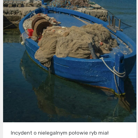
Incydent o nielegalnym połowie ryb miał