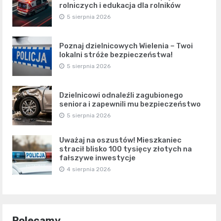
rolniczych i edukacja dla rolników
5 sierpnia 2026
Poznaj dzielnicowych Wielenia – Twoi
lokalni stróże bezpieczeństwa!
5 sierpnia 2026
Dzielnicowi odnaleźli zagubionego
seniora i zapewnili mu bezpieczeństwo
5 sierpnia 2026
Uważaj na oszustów! Mieszkaniec
stracił blisko 100 tysięcy złotych na
fałszywe inwestycje
4 sierpnia 2026
Polecamy