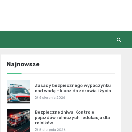
Najnowsze
Zasady bezpiecznego wypoczynku
nad wodą – klucz do zdrowia i życia
6 sierpnia 2026
Bezpieczne żniwa: Kontrole
pojazdów rolniczych i edukacja dla
rolników
5 sierpnia 2026