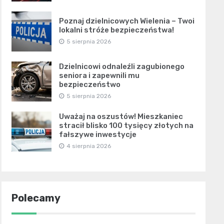
Poznaj dzielnicowych Wielenia – Twoi
lokalni stróże bezpieczeństwa!
5 sierpnia 2026
Dzielnicowi odnaleźli zagubionego
seniora i zapewnili mu
bezpieczeństwo
5 sierpnia 2026
Uważaj na oszustów! Mieszkaniec
stracił blisko 100 tysięcy złotych na
fałszywe inwestycje
4 sierpnia 2026
Polecamy