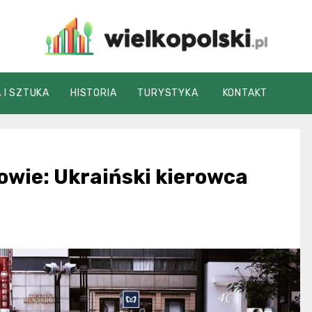
wielkopolski.pl
 I SZTUKA
HISTORIA
TURYSTYKA
KONTAKT
owie: Ukraiński kierowca