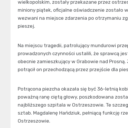
wielkopolskim, zostały przekazane przez ostrze
miniony piątek, oficjalne oświadczenie zostało 
wezwani na miejsce zdarzenia po otrzymaniu z
pieszej.
Na miejscu tragedii, patrolujący mundurowi prz
prowadzonych czynności ustalili, że sprawcą je
obecnie zamieszkujący w Grabowie nad Prosną. 
potrącił on przechodzącą przez przejście dla pie
Potrącona piezcha okazała się być 36-letnią kob
poważną ranę ciętą głowy, poszkodowana zosta
najbliższego szpitala w Ostrzeszowie. Te szcze
sztab. Magdalenę Hańdziuk, pełniącą funkcję r
Ostrzeszowie.