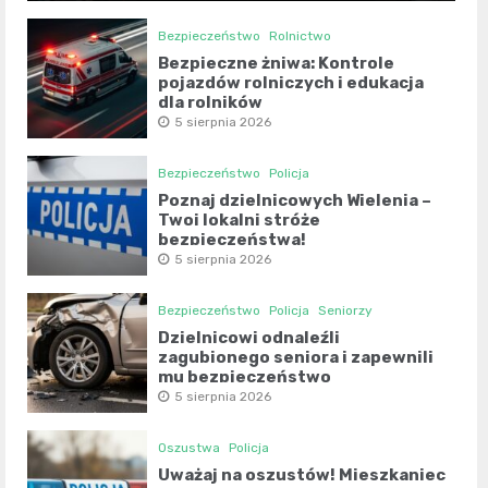
Bezpieczeństwo
Rolnictwo
Bezpieczne żniwa: Kontrole
pojazdów rolniczych i edukacja
dla rolników
5 sierpnia 2026
Bezpieczeństwo
Policja
Poznaj dzielnicowych Wielenia –
Twoi lokalni stróże
bezpieczeństwa!
5 sierpnia 2026
Bezpieczeństwo
Policja
Seniorzy
Dzielnicowi odnaleźli
zagubionego seniora i zapewnili
mu bezpieczeństwo
5 sierpnia 2026
Oszustwa
Policja
Uważaj na oszustów! Mieszkaniec