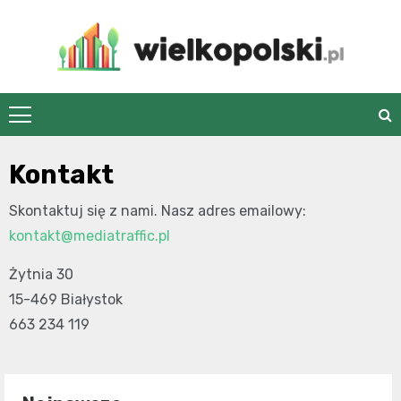
Skip
to
content
wielkopolski.pl
Kontakt
Skontaktuj się z nami. Nasz adres emailowy:
kontakt@mediatraffic.pl
Żytnia 30
15-469 Białystok
663 234 119