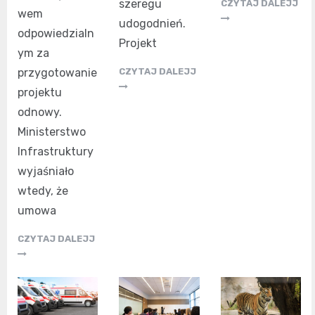
szeregu
CZYTAJ DALEJJ
wem
udogodnień.
odpowiedzialn
Projekt
ym za
przygotowanie
CZYTAJ DALEJJ
projektu
odnowy.
Ministerstwo
Infrastruktury
wyjaśniało
wtedy, że
umowa
CZYTAJ DALEJJ