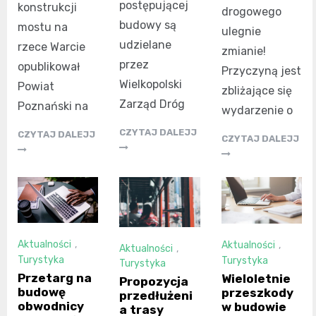
postępującej
konstrukcji
drogowego
budowy są
mostu na
ulegnie
udzielane
rzece Warcie
zmianie!
przez
opublikował
Przyczyną jest
Wielkopolski
Powiat
zbliżające się
Zarząd Dróg
Poznański na
wydarzenie o
CZYTAJ DALEJJ
CZYTAJ DALEJJ
CZYTAJ DALEJJ
Aktualności
,
Aktualności
,
Aktualności
,
Turystyka
Turystyka
Turystyka
Przetarg na
Wieloletnie
Propozycja
budowę
przeszkody
przedłużeni
obwodnicy
w budowie
a trasy