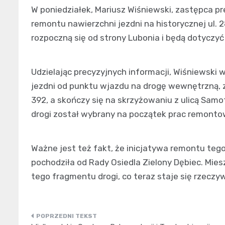
W poniedziałek, Mariusz Wiśniewski, zastępca 
remontu nawierzchni jezdni na historycznej ul. 
rozpoczną się od strony Lubonia i będą dotyczyć 
Udzielając precyzyjnych informacji, Wiśniewski 
jezdni od punktu wjazdu na drogę wewnętrzną, 
392, a skończy się na skrzyżowaniu z ulicą Samo
drogi został wybrany na początek prac remonto
Ważne jest też fakt, że inicjatywa remontu tego
pochodziła od Rady Osiedla Zielony Dębiec. Mies
tego fragmentu drogi, co teraz staje się rzeczyw
Nawigacja