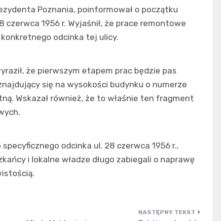
prezydenta Poznania, poinformował o początku
28 czerwca 1956 r. Wyjaśnił, że prace remontowe
konkretnego odcinka tej ulicy.
wyraził, że pierwszym etapem prac będzie pas
znajdujący się na wysokości budynku o numerze
tną. Wskazał również, że to właśnie ten fragment
wych.
 specyficznego odcinka ul. 28 czerwca 1956 r.,
zkańcy i lokalne władze długo zabiegali o naprawę
istością.