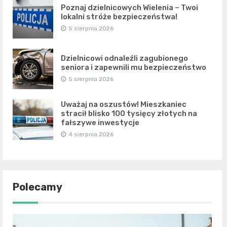
Poznaj dzielnicowych Wielenia – Twoi
lokalni stróże bezpieczeństwa!
5 sierpnia 2026
Dzielnicowi odnaleźli zagubionego
seniora i zapewnili mu bezpieczeństwo
5 sierpnia 2026
Uważaj na oszustów! Mieszkaniec
stracił blisko 100 tysięcy złotych na
fałszywe inwestycje
4 sierpnia 2026
Polecamy