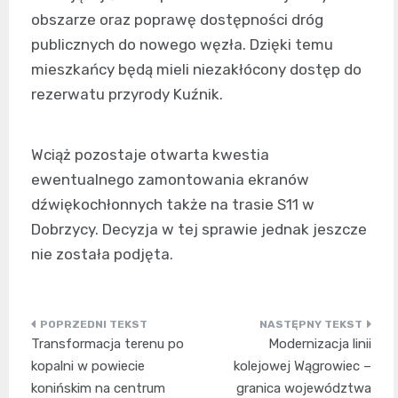
obszarze oraz poprawę dostępności dróg
publicznych do nowego węzła. Dzięki temu
mieszkańcy będą mieli niezakłócony dostęp do
rezerwatu przyrody Kuźnik.
Wciąż pozostaje otwarta kwestia
ewentualnego zamontowania ekranów
dźwiękochłonnych także na trasie S11 w
Dobrzycy. Decyzja w tej sprawie jednak jeszcze
nie została podjęta.
Nawigacja
Transformacja terenu po
Modernizacja linii
wpisu
kopalni w powiecie
kolejowej Wągrowiec –
konińskim na centrum
granica województwa