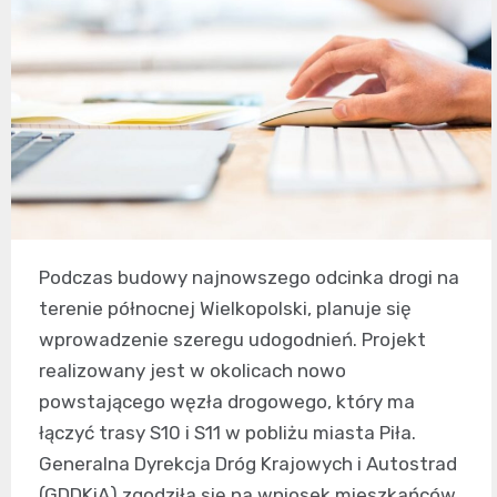
Podczas budowy najnowszego odcinka drogi na
terenie północnej Wielkopolski, planuje się
wprowadzenie szeregu udogodnień. Projekt
realizowany jest w okolicach nowo
powstającego węzła drogowego, który ma
łączyć trasy S10 i S11 w pobliżu miasta Piła.
Generalna Dyrekcja Dróg Krajowych i Autostrad
(GDDKiA) zgodziła się na wniosek mieszkańców