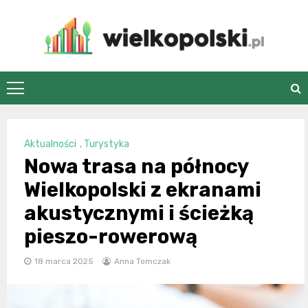
Skip
to
content
wielkopolski.pl
Aktualności
,
Turystyka
Nowa trasa na północy
Wielkopolski z ekranami
akustycznymi i ścieżką
pieszo-rowerową
18 marca 2025
Anna Tomczak