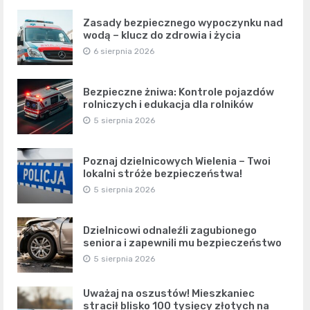
Zasady bezpiecznego wypoczynku nad
wodą – klucz do zdrowia i życia
6 sierpnia 2026
Bezpieczne żniwa: Kontrole pojazdów
rolniczych i edukacja dla rolników
5 sierpnia 2026
Poznaj dzielnicowych Wielenia – Twoi
lokalni stróże bezpieczeństwa!
5 sierpnia 2026
Dzielnicowi odnaleźli zagubionego
seniora i zapewnili mu bezpieczeństwo
5 sierpnia 2026
Uważaj na oszustów! Mieszkaniec
stracił blisko 100 tysięcy złotych na