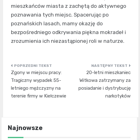
mieszkańców miasta z zachętą do aktywnego
poznawania tych miejsc. Spacerując po
poznańskich lasach, mamy okazję do
bezpośredniego odkrywania piękna mokradeł i
zrozumienia ich niezastąpionej roli w naturze.
Nawigacja
Zgony w miejscu pracy:
20-letni mieszkaniec
wpisu
Tragiczny wypadek 55-
Witkowa zatrzymany za
letniego mężczyzny na
posiadanie i dystrybucję
terenie firmy w Kiełczewie
narkotyków
Najnowsze