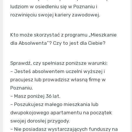
ludziom w osiedleniu się w Poznaniu i
rozwinięciu swojej kariery zawodowej.
Kto może skorzystać z programu „Mieszkanie
dla Absolwenta”? Czy to jest dla Ciebie?
Sprawdź, czy spełniasz poniższe warunki:
– Jesteś absolwentem uczelni wyższej i
pracujesz lub prowadzisz własną firmę w
Poznaniu.
– Masz poniżej 36 lat.
– Poszukujesz małego mieszkania lub
dwupokojowego apartamentu na początek
swojej dorosłej przygody.
– Nie posiadasz wystarczających funduszy na