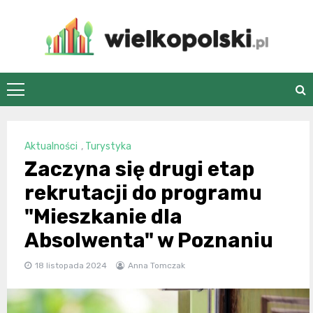
Skip
to
content
wielkopolski.pl
Aktualności
,
Turystyka
Zaczyna się drugi etap
rekrutacji do programu
"Mieszkanie dla
Absolwenta" w Poznaniu
18 listopada 2024
Anna Tomczak