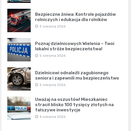
Bezpieczne żniwa: Kontrole pojazdów
rolniczych i edukacja dla rolników
5 sierpnia 2026
Poznaj dzielnicowych Wielenia – Twoi
lokalni stróże bezpieczeństwa!
5 sierpnia 2026
Dzielnicowi odnaleźli zagubionego
seniora i zapewnili mu bezpieczeństwo
5 sierpnia 2026
Uważaj na oszustów! Mieszkaniec
stracił blisko 100 tysięcy złotych na
fałszywe inwestycje
4 sierpnia 2026