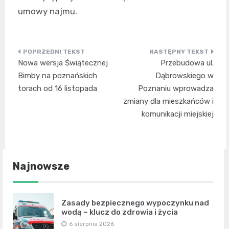
umowy najmu.
Nawigacja
Nowa wersja Świątecznej
Przebudowa ul.
wpisu
Bimby na poznańskich
Dąbrowskiego w
torach od 16 listopada
Poznaniu wprowadza
zmiany dla mieszkańców i
komunikacji miejskiej
Najnowsze
Zasady bezpiecznego wypoczynku nad
wodą – klucz do zdrowia i życia
6 sierpnia 2026