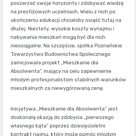
poszerzać swoje horyzonty i zdobywać wiedzę
na prestiżowych uczelniach. Wielu z nich po
ukończeniu edukacji chciałoby osiąść tutaj na
dłużej. Niestety, wysokie koszty wynajmu i
nabywania mieszkań mogą być dla nich
nieosiągalne. Na szczęście, spółka Poznańskie
Towarzystwo Budownictwa Społecznego
zainicjowała projekt „Mieszkanie dla
Absolwenta”, mający na celu zapewnienie
młodym profesjonalistom stabilnych warunków
mieszkalnych za niewygórowaną cenę.
Inicjatywa „Mieszkanie dla Absolwenta” jest
doskonałą okazją do zdobycia „pierwszego
własnego kąta” poprzez dziesięcioletni
kontrakt najmu, który może pomóc młodym