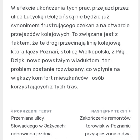
W efekcie ukończenia tych prac, przejazd przez
ulice Lutycką i Golęcińską nie będzie już
synonimem frustrującego czekania na otwarcie
przejazdów kolejowych. To związane jest z
faktem, że te drogi przecinają linię kolejową,
która łączy Poznań, stolicę Wielkopolski, z Piłą.
Dzięki nowo powstałym wiaduktom, ten
problem zostanie rozwiązany, co wpłynie na
większy komfort mieszkańców i osób
korzystających z tych tras.
Nawigacja
Przemiana ulicy
Zakończenie remontów
wpisu
Słowackiego w Jeżycach:
torowisk w Poznaniu
odnowiona jezdnia,
przyspieszone o dwa