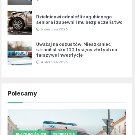
Dzielnicowi odnaleźli zagubionego
seniora i zapewnili mu bezpieczeństwo
5 sierpnia 2026
Uważaj na oszustów! Mieszkaniec
stracił blisko 100 tysięcy złotych na
fałszywe inwestycje
4 sierpnia 2026
Polecamy
BEZPIECZEŃSTWO
WYPOCZYNEK