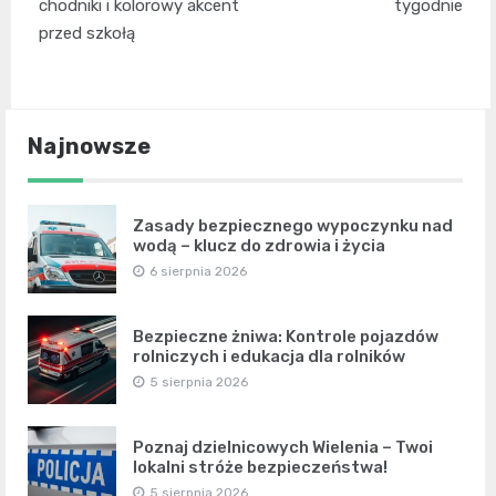
chodniki i kolorowy akcent
tygodnie
przed szkołą
Najnowsze
Zasady bezpiecznego wypoczynku nad
wodą – klucz do zdrowia i życia
6 sierpnia 2026
Bezpieczne żniwa: Kontrole pojazdów
rolniczych i edukacja dla rolników
5 sierpnia 2026
Poznaj dzielnicowych Wielenia – Twoi
lokalni stróże bezpieczeństwa!
5 sierpnia 2026