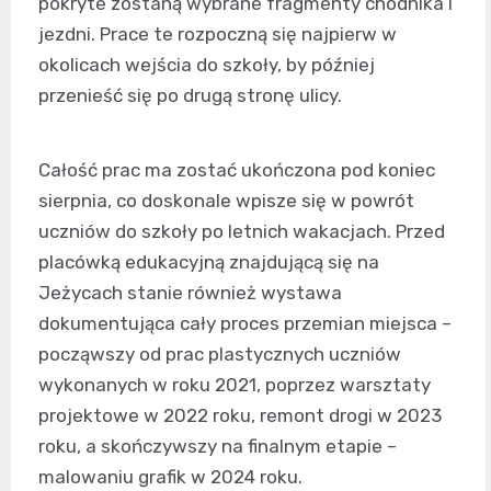
pokryte zostaną wybrane fragmenty chodnika i
jezdni. Prace te rozpoczną się najpierw w
okolicach wejścia do szkoły, by później
przenieść się po drugą stronę ulicy.
Całość prac ma zostać ukończona pod koniec
sierpnia, co doskonale wpisze się w powrót
uczniów do szkoły po letnich wakacjach. Przed
placówką edukacyjną znajdującą się na
Jeżycach stanie również wystawa
dokumentująca cały proces przemian miejsca –
począwszy od prac plastycznych uczniów
wykonanych w roku 2021, poprzez warsztaty
projektowe w 2022 roku, remont drogi w 2023
roku, a skończywszy na finalnym etapie –
malowaniu grafik w 2024 roku.