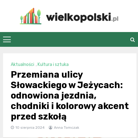
Skip
to
content
wielkopolski.pl
Aktualności
,
Kultura i sztuka
Przemiana ulicy
Słowackiego w Jeżycach:
odnowiona jezdnia,
chodniki i kolorowy akcent
przed szkołą
10 sierpnia 2024
Anna Tomczak