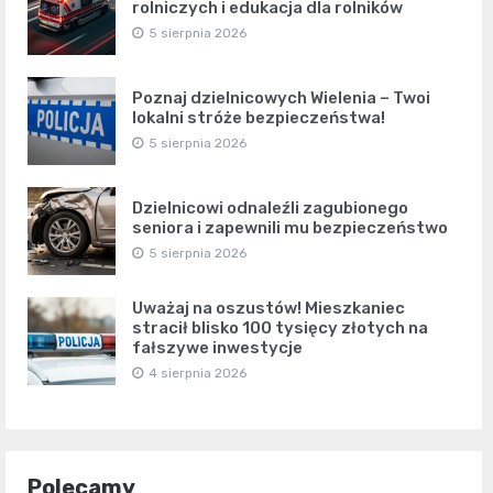
rolniczych i edukacja dla rolników
5 sierpnia 2026
Poznaj dzielnicowych Wielenia – Twoi
lokalni stróże bezpieczeństwa!
5 sierpnia 2026
Dzielnicowi odnaleźli zagubionego
seniora i zapewnili mu bezpieczeństwo
5 sierpnia 2026
Uważaj na oszustów! Mieszkaniec
stracił blisko 100 tysięcy złotych na
fałszywe inwestycje
4 sierpnia 2026
Polecamy