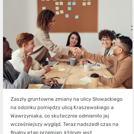
Zaszły gruntowne zmiany na ulicy Słowackiego
na odcinku pomiędzy ulicą Kraszewskiego a
Wawrzyniaka, co skutecznie odmieniło jej
wcześniejszy wygląd. Teraz nadszedł czas na
finalny etap przemian, którym jest