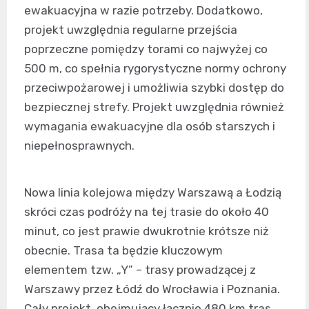
ewakuacyjna w razie potrzeby. Dodatkowo,
projekt uwzględnia regularne przejścia
poprzeczne pomiędzy torami co najwyżej co
500 m, co spełnia rygorystyczne normy ochrony
przeciwpożarowej i umożliwia szybki dostęp do
bezpiecznej strefy. Projekt uwzględnia również
wymagania ewakuacyjne dla osób starszych i
niepełnosprawnych.
Nowa linia kolejowa między Warszawą a Łodzią
skróci czas podróży na tej trasie do około 40
minut, co jest prawie dwukrotnie krótsze niż
obecnie. Trasa ta będzie kluczowym
elementem tzw. „Y” – trasy prowadzącej z
Warszawy przez Łódź do Wrocławia i Poznania.
Cały projekt, obejmujący łącznie 480 km tras