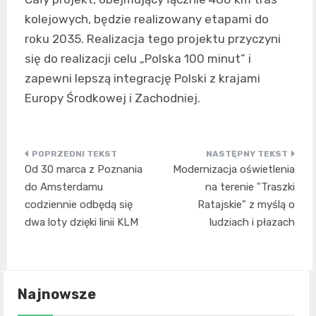
kolejowych, będzie realizowany etapami do
roku 2035. Realizacja tego projektu przyczyni
się do realizacji celu „Polska 100 minut” i
zapewni lepszą integrację Polski z krajami
Europy Środkowej i Zachodniej.
Nawigacja
Od 30 marca z Poznania
Modernizacja oświetlenia
wpisu
do Amsterdamu
na terenie "Traszki
codziennie odbędą się
Ratajskie" z myślą o
dwa loty dzięki linii KLM
ludziach i płazach
Najnowsze