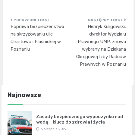
Nawigacja
Poprawa bezpieczeństwa
Henryk Kuligowski,
wpisu
na skrzyżowaniu ulic
dyrektor Wydziału
Chartowo i Piaśnickiej w
Prawnego UMP, znowu
Poznaniu
wybrany na Dziekana
Okręgowej Izby Radców
Prawnych w Poznaniu
Najnowsze
Zasady bezpiecznego wypoczynku nad
wodą – klucz do zdrowia i życia
6 sierpnia 2026