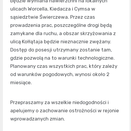
będzie wymiana nawierzchni na lokalnych
ulicach Worcella, Kiedacza i Cymsa w
sąsiedztwie Świerczewa. Przez czas
prowadzenia prac, poszczególne drogi będą
zamykane dla ruchu, a obszar skrzyżowania z
ulicą Kołłątaja będzie nieznacznie zwężany.
Dostęp do posesji utrzymany zostanie tam,
gdzie pozwolą na to warunki technologiczne.
Planowany czas wszystkich prac, który zależy
od warunków pogodowych, wynosi około 2
miesiące.
Przepraszamy za wszelkie niedogodności i
apelujemy o zachowanie ostrożności w rejonie
wprowadzanych zmian.