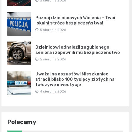
5 sierpnia 2026
Poznaj dzielnicowych Wielenia – Twoi
lokalni stróże bezpieczeństwa!
5 sierpnia 2026
Dzielnicowi odnaleźli zagubionego
seniora i zapewnili mu bezpieczeństwo
5 sierpnia 2026
Uważaj na oszustów! Mieszkaniec
stracił blisko 100 tysięcy złotych na
fałszywe inwestycje
4 sierpnia 2026
Polecamy