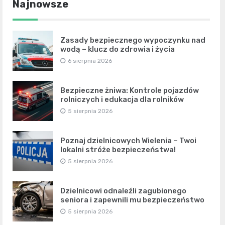
Najnowsze
Zasady bezpiecznego wypoczynku nad
wodą – klucz do zdrowia i życia
6 sierpnia 2026
Bezpieczne żniwa: Kontrole pojazdów
rolniczych i edukacja dla rolników
5 sierpnia 2026
Poznaj dzielnicowych Wielenia – Twoi
lokalni stróże bezpieczeństwa!
5 sierpnia 2026
Dzielnicowi odnaleźli zagubionego
seniora i zapewnili mu bezpieczeństwo
5 sierpnia 2026