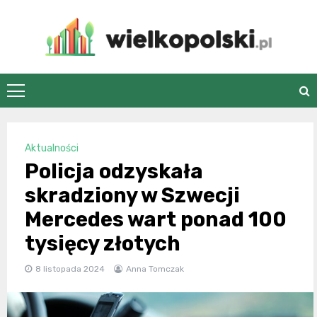
Skip
to
content
wielkopolski.pl
Aktualności
Policja odzyskała
skradziony w Szwecji
Mercedes wart ponad 100
tysięcy złotych
8 listopada 2024
Anna Tomczak