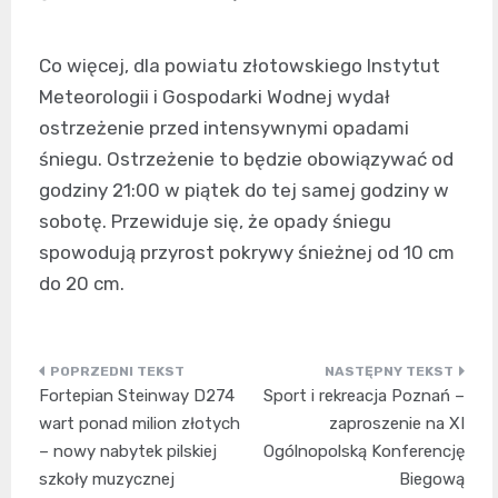
Co więcej, dla powiatu złotowskiego Instytut
Meteorologii i Gospodarki Wodnej wydał
ostrzeżenie przed intensywnymi opadami
śniegu. Ostrzeżenie to będzie obowiązywać od
godziny 21:00 w piątek do tej samej godziny w
sobotę. Przewiduje się, że opady śniegu
spowodują przyrost pokrywy śnieżnej od 10 cm
do 20 cm.
Nawigacja
Fortepian Steinway D274
Sport i rekreacja Poznań –
wpisu
wart ponad milion złotych
zaproszenie na XI
– nowy nabytek pilskiej
Ogólnopolską Konferencję
szkoły muzycznej
Biegową