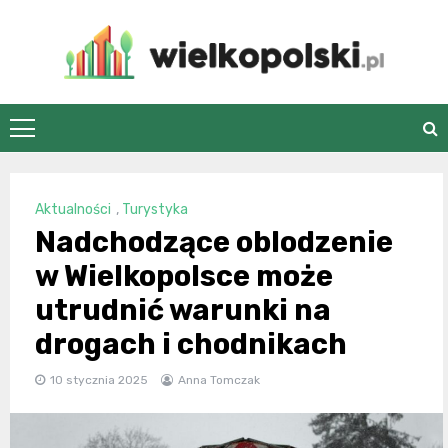
Skip
to
content
wielkopolski.pl
Aktualności
,
Turystyka
Nadchodzące oblodzenie
w Wielkopolsce może
utrudnić warunki na
drogach i chodnikach
10 stycznia 2025
Anna Tomczak