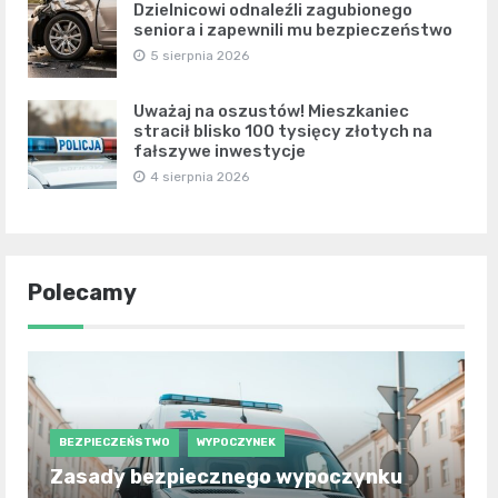
Dzielnicowi odnaleźli zagubionego
seniora i zapewnili mu bezpieczeństwo
5 sierpnia 2026
Uważaj na oszustów! Mieszkaniec
stracił blisko 100 tysięcy złotych na
fałszywe inwestycje
4 sierpnia 2026
Polecamy
BEZPIECZEŃSTWO
WYPOCZYNEK
Zasady bezpiecznego wypoczynku