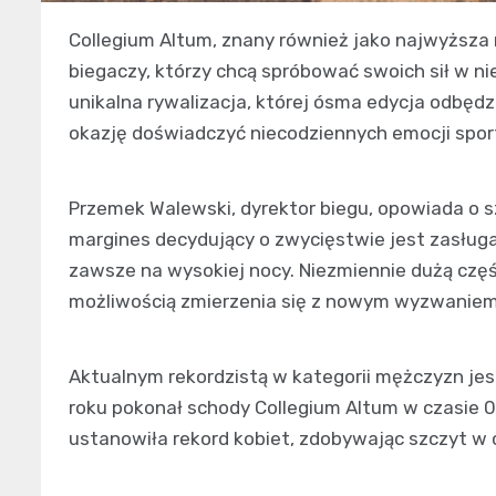
Collegium Altum, znany również jako najwyższa 
biegaczy, którzy chcą spróbować swoich sił w 
unikalna rywalizacja, której ósma edycja odbędzi
okazję doświadczyć niecodziennych emocji spo
Przemek Walewski, dyrektor biegu, opowiada o s
margines decydujący o zwycięstwie jest zasług
zawsze na wysokiej nocy. Niezmiennie dużą czę
możliwością zmierzenia się z nowym wyzwaniem
Aktualnym rekordzistą w kategorii mężczyzn je
roku pokonał schody Collegium Altum w czasie 
ustanowiła rekord kobiet, zdobywając szczyt w c