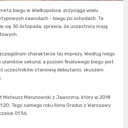
meta biegu w Wielkopolsce, przyciąga wielu
nietypowych zawodach – biegu po schodach. Ta
e się 30 listopada, sprawia, że uczestnicy mają
rtowych.
zczególnym charakterze tej imprezy. Według niego
a ułamków sekund, a poziom finałowego biegu jest
ść uczestników stanowią debiutanci, skuszeni
.
st Mateusz Marunowski z Jaworzna, który w 2018
01:20. Tego samego roku Ilona Gradus z Warszawy
zasie 01:56.