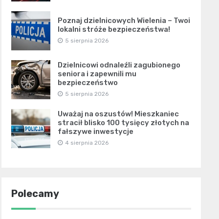
Poznaj dzielnicowych Wielenia – Twoi
lokalni stróże bezpieczeństwa!
5 sierpnia 2026
Dzielnicowi odnaleźli zagubionego
seniora i zapewnili mu
bezpieczeństwo
5 sierpnia 2026
Uważaj na oszustów! Mieszkaniec
stracił blisko 100 tysięcy złotych na
fałszywe inwestycje
4 sierpnia 2026
Polecamy