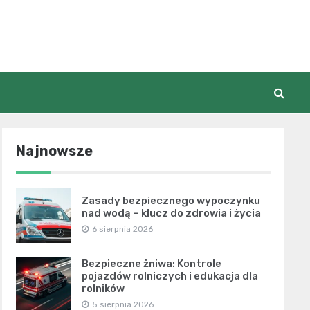
Najnowsze
Zasady bezpiecznego wypoczynku
nad wodą – klucz do zdrowia i życia
6 sierpnia 2026
Bezpieczne żniwa: Kontrole
pojazdów rolniczych i edukacja dla
rolników
5 sierpnia 2026