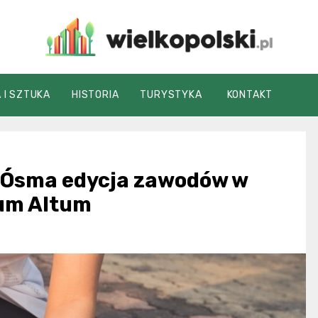
wielkopolski.pl
 I SZTUKA
HISTORIA
TURYSTYKA
KONTAKT
e: Ósma edycja zawodów w
ium Altum