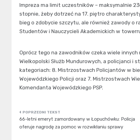
Impreza ma limit uczestników – maksymalnie 23
stopnie, żeby dotrzeć na 17. piętro charakterys
bieg o zdobycie szczytu, ale również zawody o r
Studentów i Nauczycieli Akademickich w towerr
Oprócz tego na zawodników czeka wiele innych r
Wielkopolski Służb Mundurowych, a policjanci i 
kategoriach: 8. Mistrzostwach Policjantów w 
Wojewódzkiego Policji oraz 7. Mistrzostwach Wi
Komendanta Wojewódzkiego PSP.
Nawigacja
66-letni emeryt zamordowany w Łopuchówku: Policja
wpisu
oferuje nagrodę za pomoc w rozwikłaniu sprawy