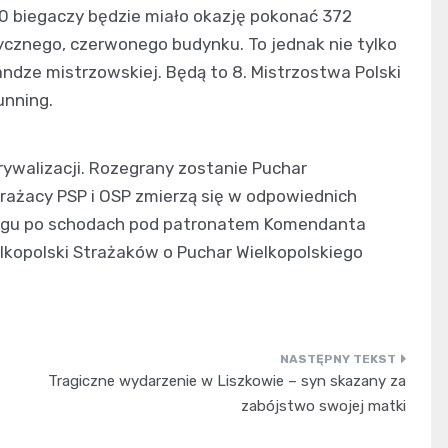
0 biegaczy będzie miało okazję pokonać 372
tycznego, czerwonego budynku. To jednak nie tylko
andze mistrzowskiej. Będą to 8. Mistrzostwa Polski
unning.
ywalizacji. Rozegrany zostanie Puchar
strażacy PSP i OSP zmierzą się w odpowiednich
biegu po schodach pod patronatem Komendanta
elkopolski Strażaków o Puchar Wielkopolskiego
Tragiczne wydarzenie w Liszkowie – syn skazany za
zabójstwo swojej matki