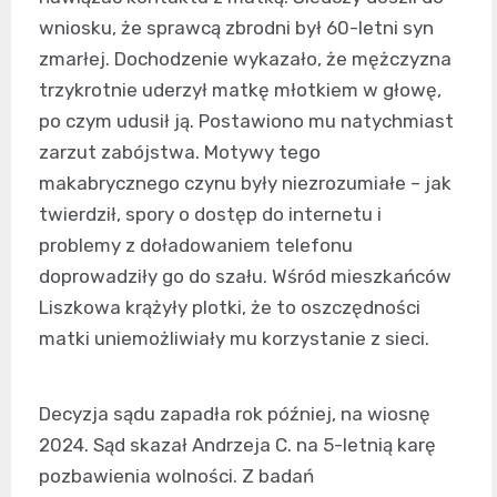
wniosku, że sprawcą zbrodni był 60-letni syn
zmarłej. Dochodzenie wykazało, że mężczyzna
trzykrotnie uderzył matkę młotkiem w głowę,
po czym udusił ją. Postawiono mu natychmiast
zarzut zabójstwa. Motywy tego
makabrycznego czynu były niezrozumiałe – jak
twierdził, spory o dostęp do internetu i
problemy z doładowaniem telefonu
doprowadziły go do szału. Wśród mieszkańców
Liszkowa krążyły plotki, że to oszczędności
matki uniemożliwiały mu korzystanie z sieci.
Decyzja sądu zapadła rok później, na wiosnę
2024. Sąd skazał Andrzeja C. na 5-letnią karę
pozbawienia wolności. Z badań