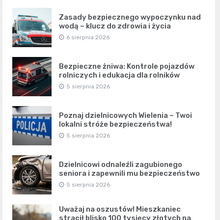
Zasady bezpiecznego wypoczynku nad
wodą – klucz do zdrowia i życia
6 sierpnia 2026
Bezpieczne żniwa: Kontrole pojazdów
rolniczych i edukacja dla rolników
5 sierpnia 2026
Poznaj dzielnicowych Wielenia – Twoi
lokalni stróże bezpieczeństwa!
5 sierpnia 2026
Dzielnicowi odnaleźli zagubionego
seniora i zapewnili mu bezpieczeństwo
5 sierpnia 2026
Uważaj na oszustów! Mieszkaniec
stracił blisko 100 tysięcy złotych na