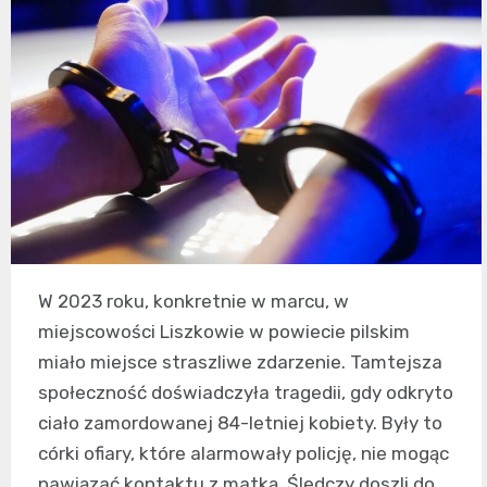
W 2023 roku, konkretnie w marcu, w
miejscowości Liszkowie w powiecie pilskim
miało miejsce straszliwe zdarzenie. Tamtejsza
społeczność doświadczyła tragedii, gdy odkryto
ciało zamordowanej 84-letniej kobiety. Były to
córki ofiary, które alarmowały policję, nie mogąc
nawiązać kontaktu z matką. Śledczy doszli do