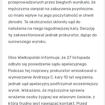
przeprowadzonych przez biegłych wynikało, że
mężczyzna cierpiał na zaburzenia psychiczne,
co miało wpływ na jego poczytalność w chwili
zbrodni. Te okoliczności skłoniły sąd do
nałożenia na niego łagodniejszej kary. Decyzję
tę zakwestionował jednak prokurator, dążąc do
surowszego wyroku.
Głos Wielkopolski informuje, że 27 listopada
odbyło się posiedzenie sądu apelacyjnego.
Podczas tej rozprawy, prokurator wnioskował o
wymierzenie Andrzeja C. kary 10 lat więzienia,
jednak sąd apelacyjny podtrzymał wcześniejszy
wyrok. Wskazano, że mężczyzna sprawia
wrażenie osoby żyjącej we własnym świecie, z
którą trudno jest nawiązać kontakt. Przed