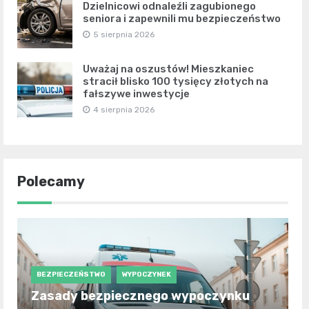
Dzielnicowi odnaleźli zagubionego
seniora i zapewnili mu bezpieczeństwo
5 sierpnia 2026
Uważaj na oszustów! Mieszkaniec
stracił blisko 100 tysięcy złotych na
fałszywe inwestycje
4 sierpnia 2026
Polecamy
BEZPIECZEŃSTWO
WYPOCZYNEK
Zasady bezpiecznego wypoczynku