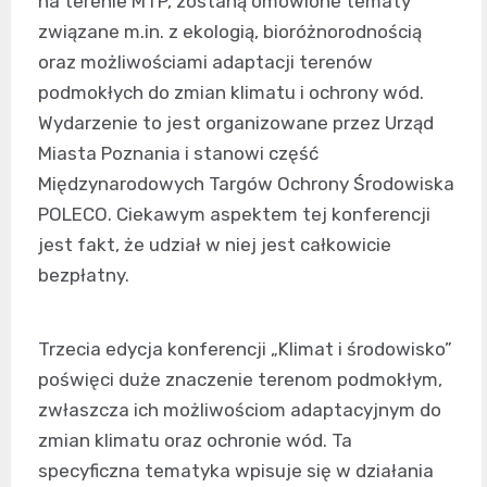
na terenie MTP, zostaną omówione tematy
związane m.in. z ekologią, bioróżnorodnością
oraz możliwościami adaptacji terenów
podmokłych do zmian klimatu i ochrony wód.
Wydarzenie to jest organizowane przez Urząd
Miasta Poznania i stanowi część
Międzynarodowych Targów Ochrony Środowiska
POLECO. Ciekawym aspektem tej konferencji
jest fakt, że udział w niej jest całkowicie
bezpłatny.
Trzecia edycja konferencji „Klimat i środowisko”
poświęci duże znaczenie terenom podmokłym,
zwłaszcza ich możliwościom adaptacyjnym do
zmian klimatu oraz ochronie wód. Ta
specyficzna tematyka wpisuje się w działania