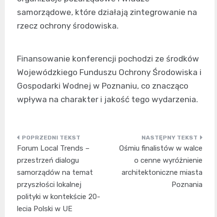
samorządowe, które działają zintegrowanie na
rzecz ochrony środowiska.
Finansowanie konferencji pochodzi ze środków
Wojewódzkiego Funduszu Ochrony Środowiska i
Gospodarki Wodnej w Poznaniu, co znacząco
wpływa na charakter i jakość tego wydarzenia.
Nawigacja
Forum Local Trends –
Ośmiu finalistów w walce
wpisu
przestrzeń dialogu
o cenne wyróżnienie
samorządów na temat
architektoniczne miasta
przyszłości lokalnej
Poznania
polityki w kontekście 20-
lecia Polski w UE