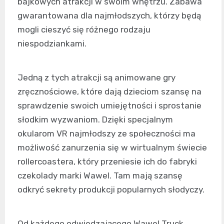
bajkowych atrakcji w swoim wnętrzu. Zabawa
gwarantowana dla najmłodszych, którzy będą
mogli cieszyć się różnego rodzaju
niespodziankami.
Jedną z tych atrakcji są animowane gry
zręcznościowe, które dają dzieciom szansę na
sprawdzenie swoich umiejętności i sprostanie
słodkim wyzwaniom. Dzięki specjalnym
okularom VR najmłodszy ze społeczności ma
możliwość zanurzenia się w wirtualnym świecie
rollercoastera, który przeniesie ich do fabryki
czekolady marki Wawel. Tam mają szansę
odkryć sekrety produkcji popularnych słodyczy.
Od każdego odwiedzającego Wawel Truck