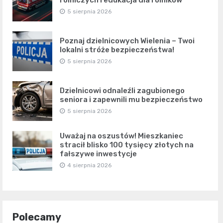
5 sierpnia 2026
Poznaj dzielnicowych Wielenia – Twoi
lokalni stróże bezpieczeństwa!
5 sierpnia 2026
Dzielnicowi odnaleźli zagubionego
seniora i zapewnili mu bezpieczeństwo
5 sierpnia 2026
Uważaj na oszustów! Mieszkaniec
stracił blisko 100 tysięcy złotych na
fałszywe inwestycje
4 sierpnia 2026
Polecamy