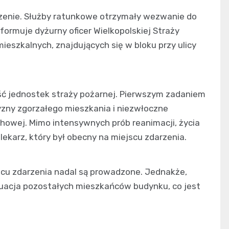
rzenie. Służby ratunkowe otrzymały wezwanie do
formuje dyżurny oficer Wielkopolskiej Straży
ieszkalnych, znajdujących się w bloku przy ulicy
ć jednostek straży pożarnej. Pierwszym zadaniem
ny zgorzałego mieszkania i niezwłoczne
howej. Mimo intensywnych prób reanimacji, życia
 lekarz, który był obecny na miejscu zdarzenia.
cu zdarzenia nadal są prowadzone. Jednakże,
uacja pozostałych mieszkańców budynku, co jest