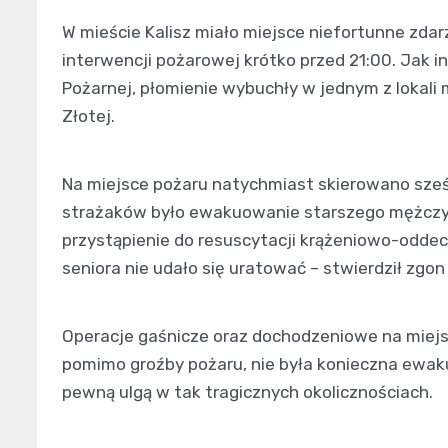
W mieście Kalisz miało miejsce niefortunne zda
interwencji pożarowej krótko przed 21:00. Jak in
Pożarnej, płomienie wybuchły w jednym z lokali m
Złotej.
Na miejsce pożaru natychmiast skierowano sześ
strażaków było ewakuowanie starszego mężczyz
przystąpienie do resuscytacji krążeniowo-oddec
seniora nie udało się uratować – stwierdził zgon
Operacje gaśnicze oraz dochodzeniowe na miejs
pomimo groźby pożaru, nie była konieczna ewak
pewną ulgą w tak tragicznych okolicznościach.