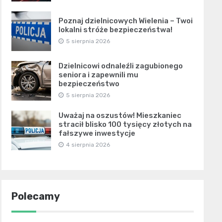
Poznaj dzielnicowych Wielenia – Twoi
lokalni stróże bezpieczeństwa!
5 sierpnia 2026
Dzielnicowi odnaleźli zagubionego
seniora i zapewnili mu
bezpieczeństwo
5 sierpnia 2026
Uważaj na oszustów! Mieszkaniec
stracił blisko 100 tysięcy złotych na
fałszywe inwestycje
4 sierpnia 2026
Polecamy