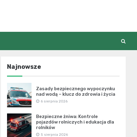
Najnowsze
Zasady bezpiecznego wypoczynku
nad wodą – klucz do zdrowia i życia
6 sierpnia 2026
Bezpieczne żniwa: Kontrole
pojazdów rolniczych i edukacja dla
rolników
5 sierpnia 2026