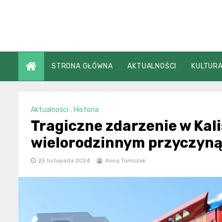
Skip
to
content
STRONA GŁÓWNA
AKTUALNOŚCI
KULTURA
Aktualności
,
Historia
Tragiczne zdarzenie w Kal
wielorodzinnym przyczyną
25 listopada 2024
Anna Tomczak