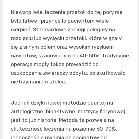
Niewątpliwie, leczenie przetok do tej pory nie
było łatwe i przynosiło pacjentom wiele
cierpień. Standardowe zabiegi polegały na
rozcięciu lub wycięciu przetoki, które wiązały
się z silnym bólem oraz wysokim ryzykiem
nawrotów, szacowanym na 40-50%. Tradycyjne
operacje mogły także prowadzić do
uszkodzenia zwieraczy odbytu, co skutkowało
nietrzymaniem stolca.
Jednak dzięki nowej metodzie opartej na
autologicznej bioaktywnej matrycy fibrynowej,
jest to już historia. Metoda ta pozwala na
skuteczność leczenia na poziomie 60-70%,
jednocześnie uwalniając pacjentów od