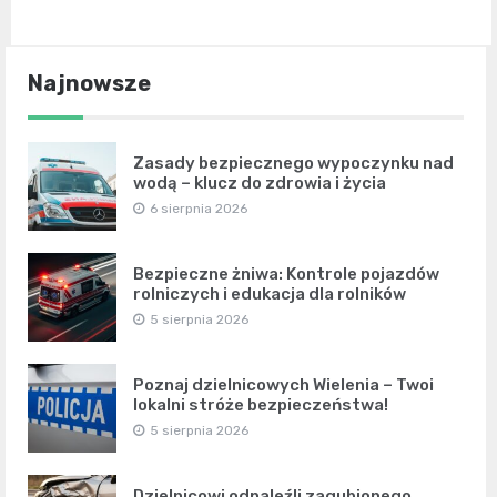
Najnowsze
Zasady bezpiecznego wypoczynku nad
wodą – klucz do zdrowia i życia
6 sierpnia 2026
Bezpieczne żniwa: Kontrole pojazdów
rolniczych i edukacja dla rolników
5 sierpnia 2026
Poznaj dzielnicowych Wielenia – Twoi
lokalni stróże bezpieczeństwa!
5 sierpnia 2026
Dzielnicowi odnaleźli zagubionego