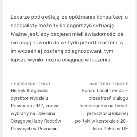
Lekarze podkreślają, że opóźnianie konsultacji u
specjalisty może tylko pogorszyć sytuację.
Ważne jest, aby pacjenci mieli świadomość, że
nie mają powodu do wstydu przed lekarzem, a
im wcześniej zostaną zdiagnozowani, tym
lepsze wyniki można osiągnąć w leczeniu.
Nawigacja
Henryk Kuligowski,
Forum Local Trends –
wpisu
dyrektor Wydziału
przestrzeń dialogu
Prawnego UMP, znowu
samorządów na temat
wybrany na Dziekana
przyszłości lokalnej
Okręgowej Izby Radców
polityki w kontekście 20-
Prawnych w Poznaniu
lecia Polski w UE