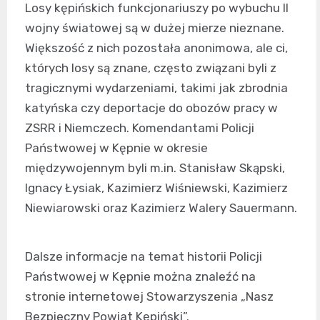
Losy kępińskich funkcjonariuszy po wybuchu II
wojny światowej są w dużej mierze nieznane.
Większość z nich pozostała anonimowa, ale ci,
których losy są znane, często związani byli z
tragicznymi wydarzeniami, takimi jak zbrodnia
katyńska czy deportacje do obozów pracy w
ZSRR i Niemczech. Komendantami Policji
Państwowej w Kępnie w okresie
międzywojennym byli m.in. Stanisław Skąpski,
Ignacy Łysiak, Kazimierz Wiśniewski, Kazimierz
Niewiarowski oraz Kazimierz Walery Sauermann.
Dalsze informacje na temat historii Policji
Państwowej w Kępnie można znaleźć na
stronie internetowej Stowarzyszenia „Nasz
Bezpieczny Powiat Kępiński”.