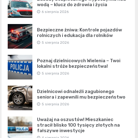
wodą – klucz do zdrowia i życia
6 sierpnia 2026
Bezpieczne żniwa: Kontrole pojazdów
rolniczych i edukacja dla rolników
5 sierpnia 2026
Poznaj dzielnicowych Wielenia – Twoi
lokalni stróże bezpieczeństwa!
5 sierpnia 2026
Dzielnicowi odnaleźli zagubionego
seniora i zapewnili mu bezpieczeństwo
5 sierpnia 2026
Uważaj na oszustów! Mieszkaniec
stracił blisko 100 tysięcy złotych na
fałszywe inwestycje
4 sierpnia 2026