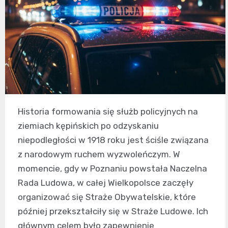
Historia formowania się służb policyjnych na
ziemiach kępińskich po odzyskaniu
niepodległości w 1918 roku jest ściśle związana
z narodowym ruchem wyzwoleńczym. W
momencie, gdy w Poznaniu powstała Naczelna
Rada Ludowa, w całej Wielkopolsce zaczęły
organizować się Straże Obywatelskie, które
później przekształciły się w Straże Ludowe. Ich
głównym celem było zapewnienie