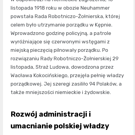
listopada 1918 roku w obozie Neuhammer
powstała Rada Robotniczo-Żołnierska, której
celem było utrzymanie porządku w Kępnie.
Wprowadzono godzinę policyjną, a patrole
wyróżniające się czerwonymi wstęgami z
miejską pieczęcią pilnowały porządku. Po
rozwiązaniu Rady Robotniczo-Żołnierskiej 29
listopada, Straż Ludowa, dowodzona przez
Wacława Kokocińskiego, przejęła pełnię władzy
porządkowej. Jej szeregi zasiliło 94 Polaków, a
także mniejszości niemieckie i żydowskie.
Rozwój administracji i
umacnianie polskiej władzy