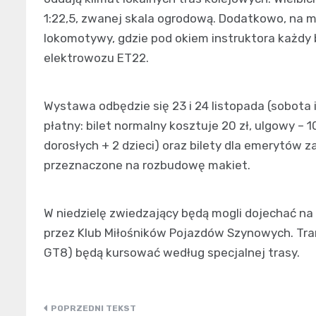
1:22,5, zwanej skala ogrodową. Dodatkowo, na 
lokomotywy, gdzie pod okiem instruktora każdy
elektrowozu ET22.
Wystawa odbędzie się 23 i 24 listopada (sobota i 
płatny: bilet normalny kosztuje 20 zł, ulgowy – 1
dorosłych + 2 dzieci) oraz bilety dla emerytów z
przeznaczone na rozbudowę makiet.
W niedzielę zwiedzający będą mogli dojechać
przez Klub Miłośników Pojazdów Szynowych. Tram
GT8) będą kursować według specjalnej trasy.
Nawigacja