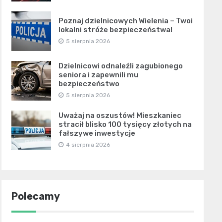
Poznaj dzielnicowych Wielenia – Twoi
lokalni stróże bezpieczeństwa!
5 sierpnia 2026
Dzielnicowi odnaleźli zagubionego
seniora i zapewnili mu
bezpieczeństwo
5 sierpnia 2026
Uważaj na oszustów! Mieszkaniec
stracił blisko 100 tysięcy złotych na
fałszywe inwestycje
4 sierpnia 2026
Polecamy