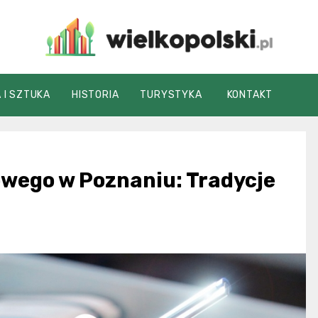
wielkopolski.pl
 I SZTUKA
HISTORIA
TURYSTYKA
KONTAKT
owego w Poznaniu: Tradycje