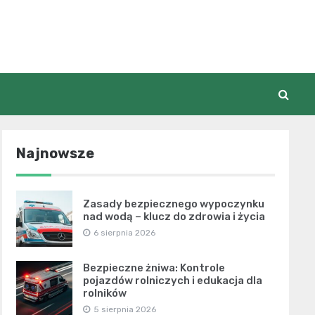
Najnowsze
Zasady bezpiecznego wypoczynku
nad wodą – klucz do zdrowia i życia
6 sierpnia 2026
Bezpieczne żniwa: Kontrole
pojazdów rolniczych i edukacja dla
rolników
5 sierpnia 2026