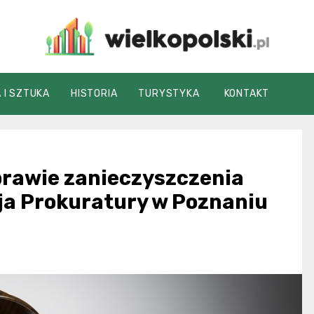
wielkopolski.pl
 I SZTUKA
HISTORIA
TURYSTYKA
KONTAKT
prawie zanieczyszczenia
zja Prokuratury w Poznaniu