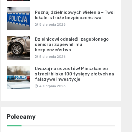
Poznaj dzielnicowych Wielenia – Twoi
lokalni stróże bezpieczeństwa!
5 sierpnia 2026
Dzielnicowi odnaleźli zagubionego
seniora i zapewnili mu
bezpieczeństwo
5 sierpnia 2026
Uważaj na oszustów! Mieszkaniec
stracił blisko 100 tysięcy złotych na
fałszywe inwestycje
4 sierpnia 2026
Polecamy