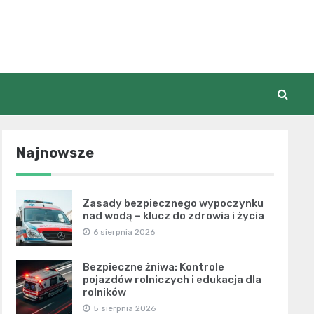
Najnowsze
Zasady bezpiecznego wypoczynku
nad wodą – klucz do zdrowia i życia
6 sierpnia 2026
Bezpieczne żniwa: Kontrole
pojazdów rolniczych i edukacja dla
rolników
5 sierpnia 2026