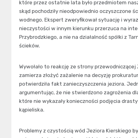
które przez ostatnie lata było przedmiotem nas
skąd pochodziły nieodpowiednio oczyszczone ściek
wodnego. Ekspert zweryfikował sytuację i wyrazi
nieczystości w innym kierunku przerzuca na int
Przybrodzkiego, a nie na działalność spółki z T
ścieków.
Wywołało to reakcję ze strony przewodniczącej Z
zamierza złożyć zażalenie na decyzję prokuratury
potwierdziła fakt zanieczyszczenia jeziora. Je
argumentując, że nie stwierdzono zagrożenia dl
które nie wykazały konieczności podjęcia drasty
kąpieliska.
Problemy z czystością wód Jeziora Kierskiego b