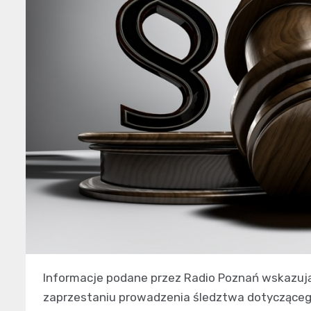
Informacje podane przez Radio Poznań wskazują
zaprzestaniu prowadzenia śledztwa dotyczącego