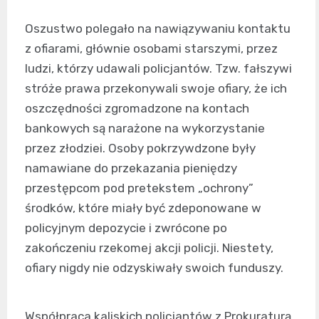
Oszustwo polegało na nawiązywaniu kontaktu
z ofiarami, głównie osobami starszymi, przez
ludzi, którzy udawali policjantów. Tzw. fałszywi
stróże prawa przekonywali swoje ofiary, że ich
oszczędności zgromadzone na kontach
bankowych są narażone na wykorzystanie
przez złodziei. Osoby pokrzywdzone były
namawiane do przekazania pieniędzy
przestępcom pod pretekstem „ochrony”
środków, które miały być zdeponowane w
policyjnym depozycie i zwrócone po
zakończeniu rzekomej akcji policji. Niestety,
ofiary nigdy nie odzyskiwały swoich funduszy.
Współpraca kaliskich policjantów z Prokuraturą