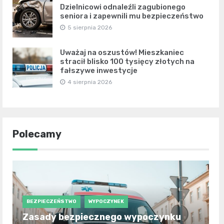
Dzielnicowi odnaleźli zagubionego
seniora i zapewnili mu bezpieczeństwo
5 sierpnia 2026
Uważaj na oszustów! Mieszkaniec
stracił blisko 100 tysięcy złotych na
fałszywe inwestycje
4 sierpnia 2026
Polecamy
BEZPIECZEŃSTWO
WYPOCZYNEK
Zasady bezpiecznego wypoczynku