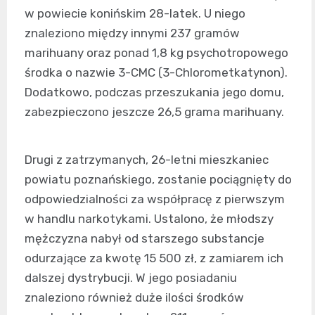
w powiecie konińskim 28-latek. U niego
znaleziono między innymi 237 gramów
marihuany oraz ponad 1,8 kg psychotropowego
środka o nazwie 3-CMC (3-Chlorometkatynon).
Dodatkowo, podczas przeszukania jego domu,
zabezpieczono jeszcze 26,5 grama marihuany.
Drugi z zatrzymanych, 26-letni mieszkaniec
powiatu poznańskiego, zostanie pociągnięty do
odpowiedzialności za współpracę z pierwszym
w handlu narkotykami. Ustalono, że młodszy
mężczyzna nabył od starszego substancje
odurzające za kwotę 15 500 zł, z zamiarem ich
dalszej dystrybucji. W jego posiadaniu
znaleziono również duże ilości środków