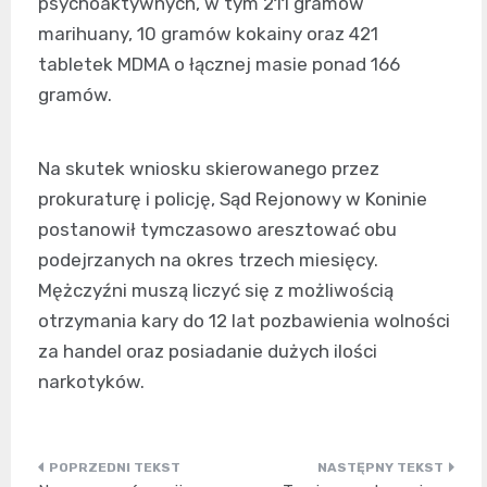
psychoaktywnych, w tym 211 gramów
marihuany, 10 gramów kokainy oraz 421
tabletek MDMA o łącznej masie ponad 166
gramów.
Na skutek wniosku skierowanego przez
prokuraturę i policję, Sąd Rejonowy w Koninie
postanowił tymczasowo aresztować obu
podejrzanych na okres trzech miesięcy.
Mężczyźni muszą liczyć się z możliwością
otrzymania kary do 12 lat pozbawienia wolności
za handel oraz posiadanie dużych ilości
narkotyków.
Nawigacja