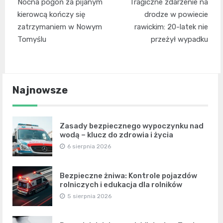
Nocna pogoń za pijanym
Tragiczne zdarzenie na
wpisu
kierowcą kończy się
drodze w powiecie
zatrzymaniem w Nowym
rawickim: 20-latek nie
Tomyślu
przeżył wypadku
Najnowsze
Zasady bezpiecznego wypoczynku nad
wodą – klucz do zdrowia i życia
6 sierpnia 2026
Bezpieczne żniwa: Kontrole pojazdów
rolniczych i edukacja dla rolników
5 sierpnia 2026