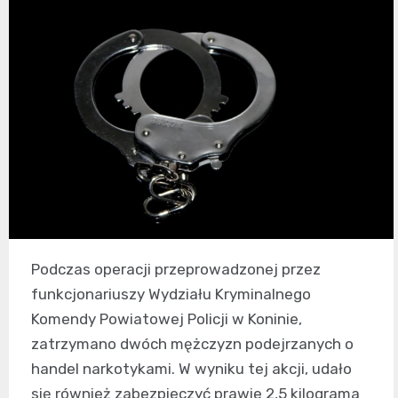
Podczas operacji przeprowadzonej przez
funkcjonariuszy Wydziału Kryminalnego
Komendy Powiatowej Policji w Koninie,
zatrzymano dwóch mężczyzn podejrzanych o
handel narkotykami. W wyniku tej akcji, udało
się również zabezpieczyć prawie 2,5 kilograma