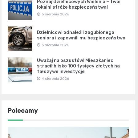
Poznaj dzielnicowych Wielenia – Twoi
lokalni stróże bezpieczeństwa!
5 sierpnia 2026
Dzielnicowi odnaleźli zagubionego
seniora i zapewnili mu bezpieczeństwo
5 sierpnia 2026
Uważaj na oszustów! Mieszkaniec
stracił blisko 100 tysięcy złotych na
fałszywe inwestycje
4 sierpnia 2026
Polecamy