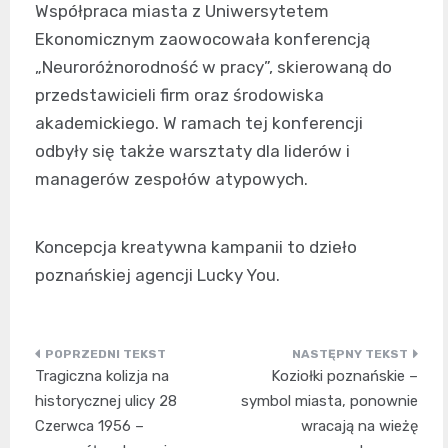
Współpraca miasta z Uniwersytetem
Ekonomicznym zaowocowała konferencją
„Neuroróżnorodność w pracy”, skierowaną do
przedstawicieli firm oraz środowiska
akademickiego. W ramach tej konferencji
odbyły się także warsztaty dla liderów i
managerów zespołów atypowych.
Koncepcja kreatywna kampanii to dzieło
poznańskiej agencji Lucky You.
Nawigacja
Tragiczna kolizja na
Koziołki poznańskie –
wpisu
historycznej ulicy 28
symbol miasta, ponownie
Czerwca 1956 –
wracają na wieżę