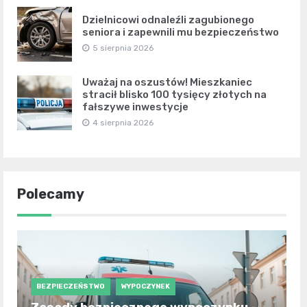
Dzielnicowi odnaleźli zagubionego
seniora i zapewnili mu bezpieczeństwo
5 sierpnia 2026
Uważaj na oszustów! Mieszkaniec
stracił blisko 100 tysięcy złotych na
fałszywe inwestycje
4 sierpnia 2026
Polecamy
BEZPIECZEŃSTWO
WYPOCZYNEK