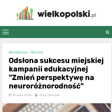
Skip
to
content
wielkopolski.pl
Aktualności
,
Historia
Odsłona sukcesu miejskiej
kampanii edukacyjnej
"Zmień perspektywę na
neuroróżnorodność"
10 lipca 2024
Anna Tomczak