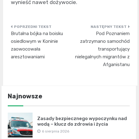
wynieść nawet dożywocie.
Nawigacja
Brutalna bójka na boisku
Pod Poznaniem
wpisu
osiedlowym w Koninie
zatrzymano samochód
zaowocowała
transportujący
aresztowaniami
nielegalnych migrantów z
Afganistanu
Najnowsze
Zasady bezpiecznego wypoczynku nad
wodą – klucz do zdrowia i życia
6 sierpnia 2026