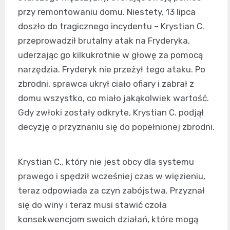
przy remontowaniu domu. Niestety, 13 lipca
doszło do tragicznego incydentu – Krystian C.
przeprowadził brutalny atak na Fryderyka,
uderzając go kilkukrotnie w głowę za pomocą
narzędzia. Fryderyk nie przeżył tego ataku. Po
zbrodni, sprawca ukrył ciało ofiary i zabrał z
domu wszystko, co miało jakąkolwiek wartość.
Gdy zwłoki zostały odkryte, Krystian C. podjął
decyzję o przyznaniu się do popełnionej zbrodni.
Krystian C., który nie jest obcy dla systemu
prawego i spędził wcześniej czas w więzieniu,
teraz odpowiada za czyn zabójstwa. Przyznał
się do winy i teraz musi stawić czoła
konsekwencjom swoich działań, które mogą