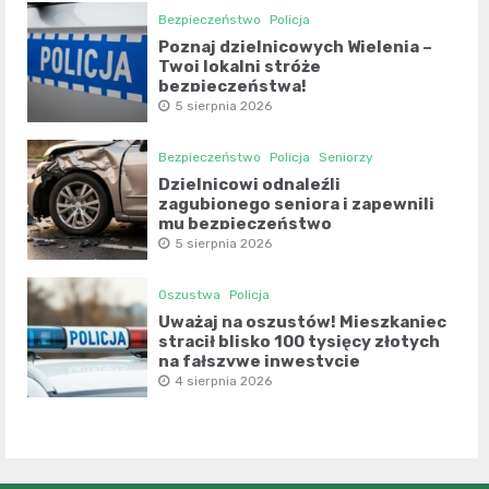
Bezpieczeństwo
Policja
Poznaj dzielnicowych Wielenia –
Twoi lokalni stróże
bezpieczeństwa!
5 sierpnia 2026
Bezpieczeństwo
Policja
Seniorzy
Dzielnicowi odnaleźli
zagubionego seniora i zapewnili
mu bezpieczeństwo
5 sierpnia 2026
Oszustwa
Policja
Uważaj na oszustów! Mieszkaniec
stracił blisko 100 tysięcy złotych
na fałszywe inwestycje
4 sierpnia 2026