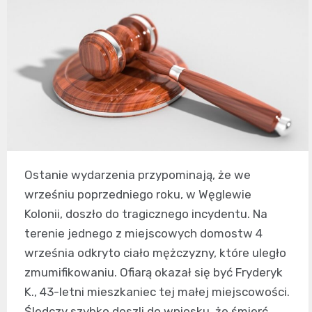
Ostanie wydarzenia przypominają, że we
wrześniu poprzedniego roku, w Węglewie
Kolonii, doszło do tragicznego incydentu. Na
terenie jednego z miejscowych domostw 4
września odkryto ciało mężczyzny, które uległo
zmumifikowaniu. Ofiarą okazał się być Fryderyk
K., 43-letni mieszkaniec tej małej miejscowości.
Śledczy szybko doszli do wniosku, że śmierć