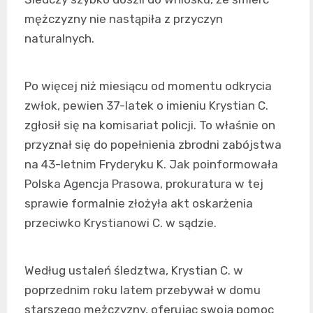
mężczyzny nie nastąpiła z przyczyn
naturalnych.
Po więcej niż miesiącu od momentu odkrycia
zwłok, pewien 37-latek o imieniu Krystian C.
zgłosił się na komisariat policji. To właśnie on
przyznał się do popełnienia zbrodni zabójstwa
na 43-letnim Fryderyku K. Jak poinformowała
Polska Agencja Prasowa, prokuratura w tej
sprawie formalnie złożyła akt oskarżenia
przeciwko Krystianowi C. w sądzie.
Według ustaleń śledztwa, Krystian C. w
poprzednim roku latem przebywał w domu
starszego mężczyzny, oferując swoją pomoc