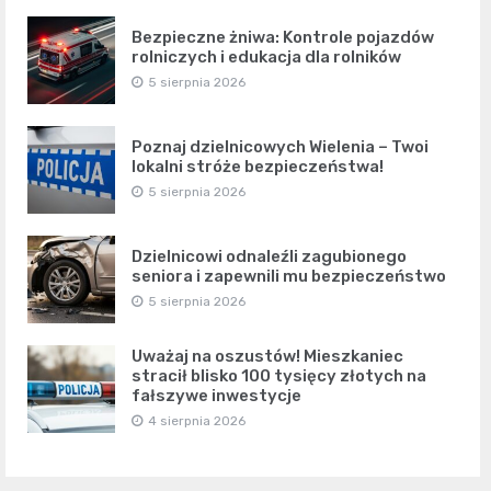
Bezpieczne żniwa: Kontrole pojazdów
rolniczych i edukacja dla rolników
5 sierpnia 2026
Poznaj dzielnicowych Wielenia – Twoi
lokalni stróże bezpieczeństwa!
5 sierpnia 2026
Dzielnicowi odnaleźli zagubionego
seniora i zapewnili mu bezpieczeństwo
5 sierpnia 2026
Uważaj na oszustów! Mieszkaniec
stracił blisko 100 tysięcy złotych na
fałszywe inwestycje
4 sierpnia 2026