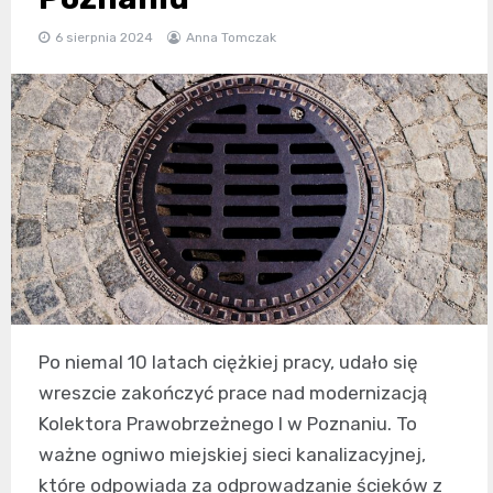
6 sierpnia 2024
Anna Tomczak
Po niemal 10 latach ciężkiej pracy, udało się
wreszcie zakończyć prace nad modernizacją
Kolektora Prawobrzeżnego I w Poznaniu. To
ważne ogniwo miejskiej sieci kanalizacyjnej,
które odpowiada za odprowadzanie ścieków z