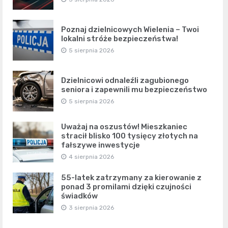
Poznaj dzielnicowych Wielenia – Twoi
lokalni stróże bezpieczeństwa!
5 sierpnia 2026
Dzielnicowi odnaleźli zagubionego
seniora i zapewnili mu bezpieczeństwo
5 sierpnia 2026
Uważaj na oszustów! Mieszkaniec
stracił blisko 100 tysięcy złotych na
fałszywe inwestycje
4 sierpnia 2026
55-latek zatrzymany za kierowanie z
ponad 3 promilami dzięki czujności
świadków
3 sierpnia 2026