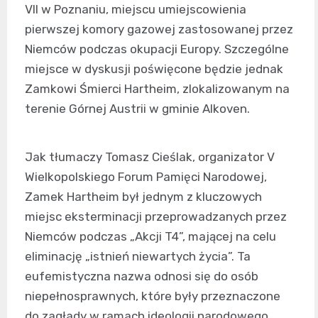
VII w Poznaniu, miejscu umiejscowienia
pierwszej komory gazowej zastosowanej przez
Niemców podczas okupacji Europy. Szczególne
miejsce w dyskusji poświęcone będzie jednak
Zamkowi Śmierci Hartheim, zlokalizowanym na
terenie Górnej Austrii w gminie Alkoven.
Jak tłumaczy Tomasz Cieślak, organizator V
Wielkopolskiego Forum Pamięci Narodowej,
Zamek Hartheim był jednym z kluczowych
miejsc eksterminacji przeprowadzanych przez
Niemców podczas „Akcji T4”, mającej na celu
eliminację „istnień niewartych życia”. Ta
eufemistyczna nazwa odnosi się do osób
niepełnosprawnych, które były przeznaczone
do zagłady w ramach ideologii narodowego