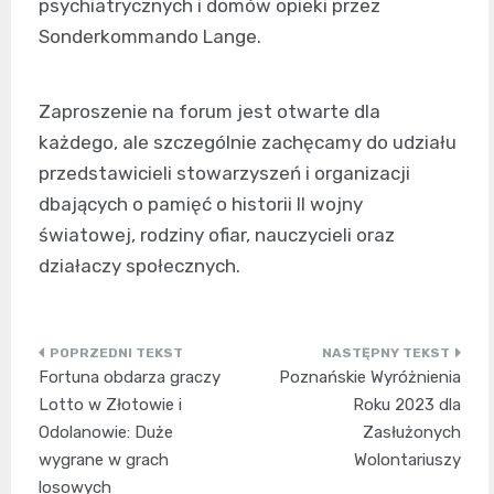
psychiatrycznych i domów opieki przez
Sonderkommando Lange.
Zaproszenie na forum jest otwarte dla
każdego, ale szczególnie zachęcamy do udziału
przedstawicieli stowarzyszeń i organizacji
dbających o pamięć o historii II wojny
światowej, rodziny ofiar, nauczycieli oraz
działaczy społecznych.
Nawigacja
Fortuna obdarza graczy
Poznańskie Wyróżnienia
wpisu
Lotto w Złotowie i
Roku 2023 dla
Odolanowie: Duże
Zasłużonych
wygrane w grach
Wolontariuszy
losowych