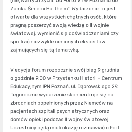
(nie)wartych życia. Od Fortu VII w Poznaniu do
Zamku Śmierci Hartheim”. Wydarzenie to jest
otwarte dla wszystkich chętnych osób, które
pragną poszerzyć swoją wiedzę o II wojnie
światowej, wymienić się doświadczeniami czy
spotkać niezwykle cenionych ekspertów
zajmujących się tą tematyką.
V edycja forum rozpocznie swój bieg 9 grudnia
o godzinie 9:00 w Przystanku Historii – Centrum
Edukacyjnym IPN Poznań, ul. Dąbrowskiego 29.
Tegoroczne wydarzenie skoncentruje się na
zbrodniach popełnionych przez Niemców na
pacjentach szpitali psychiatrycznych oraz
domów opieki podczas II wojny światowej.
Uczestnicy będą mieli okazję rozmawiać o Fort