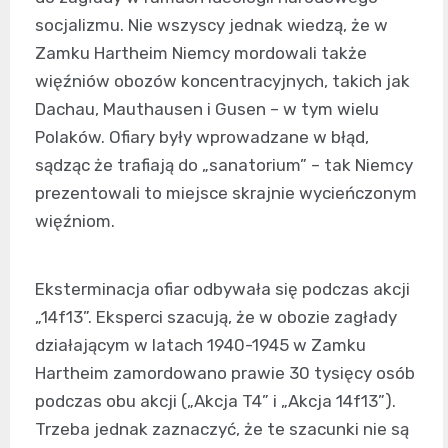
socjalizmu. Nie wszyscy jednak wiedzą, że w
Zamku Hartheim Niemcy mordowali także
więźniów obozów koncentracyjnych, takich jak
Dachau, Mauthausen i Gusen – w tym wielu
Polaków. Ofiary były wprowadzane w błąd,
sądząc że trafiają do „sanatorium” – tak Niemcy
prezentowali to miejsce skrajnie wycieńczonym
więźniom.
Eksterminacja ofiar odbywała się podczas akcji
„14f13”. Eksperci szacują, że w obozie zagłady
działającym w latach 1940-1945 w Zamku
Hartheim zamordowano prawie 30 tysięcy osób
podczas obu akcji („Akcja T4” i „Akcja 14f13”).
Trzeba jednak zaznaczyć, że te szacunki nie są