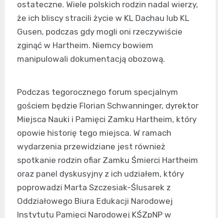
ostateczne. Wiele polskich rodzin nadal wierzy,
że ich bliscy stracili życie w KL Dachau lub KL
Gusen, podczas gdy mogli oni rzeczywiście
zginąć w Hartheim. Niemcy bowiem
manipulowali dokumentacją obozową.
Podczas tegorocznego forum specjalnym
gościem będzie Florian Schwanninger, dyrektor
Miejsca Nauki i Pamięci Zamku Hartheim, który
opowie historię tego miejsca. W ramach
wydarzenia przewidziane jest również
spotkanie rodzin ofiar Zamku Śmierci Hartheim
oraz panel dyskusyjny z ich udziałem, który
poprowadzi Marta Szczesiak-Ślusarek z
Oddziałowego Biura Edukacji Narodowej
Instytutu Pamięci Narodowej KŚZpNP w