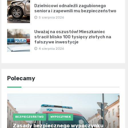
Dzielnicowi odnaleźli zagubionego
seniora i zapewnili mu bezpieczeństwo
5 sierpnia 2026
Uważaj na oszustów! Mieszkaniec
stracił blisko 100 tysięcy złotych na
fałszywe inwestycje
4 sierpnia 2026
Polecamy
BEZPIECZEŃSTWO
WYPOCZYNEK
Zasady bezpiecznego wypoczynku