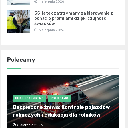
4 sierpnia 2026
55-latek zatrzymany za kierowanie z
ponad 3 promilami dzięki czujności
świadków
3 sierpnia 2026
Polecamy
BEZPIECZEŃSTWO
ROLNICTWO
Bezpieczne żniwa: Kontrole pojazdów
rolniczych i edukacja dla rolników
5 sierpnia 2026