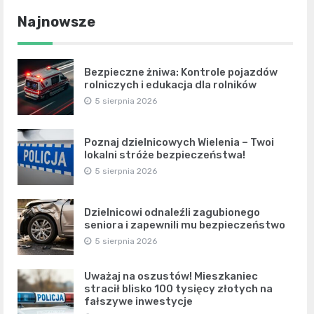
Najnowsze
Bezpieczne żniwa: Kontrole pojazdów
rolniczych i edukacja dla rolników
5 sierpnia 2026
Poznaj dzielnicowych Wielenia – Twoi
lokalni stróże bezpieczeństwa!
5 sierpnia 2026
Dzielnicowi odnaleźli zagubionego
seniora i zapewnili mu bezpieczeństwo
5 sierpnia 2026
Uważaj na oszustów! Mieszkaniec
stracił blisko 100 tysięcy złotych na
fałszywe inwestycje