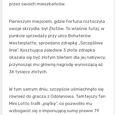
przez swoich mieszkańców.
Pierwszym miejscem, gdzie Fortuna roztoczyła
swoje skrzydła, był Złotów. To właśnie tutaj, w
punkcie sprzedaży przy ulicy Bohaterów
Westerplatte, sprzedano zdrapkę „Szczęśliwe
linie”. Kosztująca zaledwie 3 złote zdrapka
okazała się być złotym biletem dla jej nabywcy,
przynosząc mu główną nagrodę wynoszącą aż
36 tysięcy złotych.
W tym samym dniu, szczęście uśmiechnęło się
również do gracza z Odolanowa. Tamtejszy fan
Mini Lotto trafił „piątkę”, co pozwoliło mu
wzbogacić się o imponującą sumę prawie 79