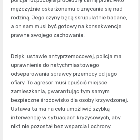
policja rozpoczęła procedurę karną przeciwko
mężczyźnie oskarżonemu o znęcanie się nad
rodziną. Jego czyny będą skrupulatnie badane,
a on sam musi być gotowy na konsekwencje
prawne swojego zachowania.
Dzięki ustawie antyprzemocowej, policja ma
uprawnienia do natychmiastowego
odseparowania sprawcy przemocy od jego
ofiary. To agresor musi opuścić miejsce
zamieszkania, gwarantując tym samym
bezpieczne środowisko dla osoby krzywdzonej.
Ustawa ta ma na celu umożliwić szybką
interwencję w sytuacjach kryzysowych, aby
nikt nie pozostał bez wsparcia i ochrony.