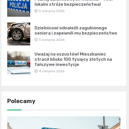
lokalni stróże bezpieczeństwa!
5 sierpnia 2026
Dzielnicowi odnaleźli zagubionego
seniora i zapewnili mu bezpieczeństwo
5 sierpnia 2026
Uważaj na oszustów! Mieszkaniec
stracił blisko 100 tysięcy złotych na
fałszywe inwestycje
4 sierpnia 2026
Polecamy