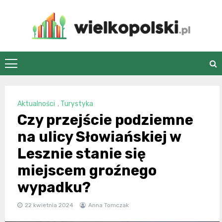
Skip
to
content
wielkopolski.pl
Aktualności
,
Turystyka
Czy przejście podziemne
na ulicy Słowiańskiej w
Lesznie stanie się
miejscem groźnego
wypadku?
22 kwietnia 2024
Anna Tomczak