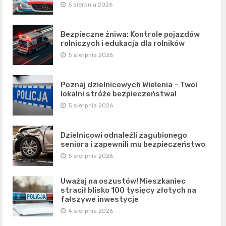
6 sierpnia 2026
Bezpieczne żniwa: Kontrole pojazdów
rolniczych i edukacja dla rolników
5 sierpnia 2026
Poznaj dzielnicowych Wielenia – Twoi
lokalni stróże bezpieczeństwa!
5 sierpnia 2026
Dzielnicowi odnaleźli zagubionego
seniora i zapewnili mu bezpieczeństwo
5 sierpnia 2026
Uważaj na oszustów! Mieszkaniec
stracił blisko 100 tysięcy złotych na
fałszywe inwestycje
4 sierpnia 2026