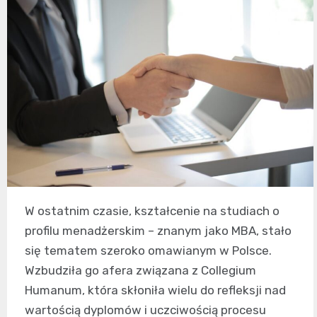
W ostatnim czasie, kształcenie na studiach o
profilu menadżerskim – znanym jako MBA, stało
się tematem szeroko omawianym w Polsce.
Wzbudziła go afera związana z Collegium
Humanum, która skłoniła wielu do refleksji nad
wartością dyplomów i uczciwością procesu