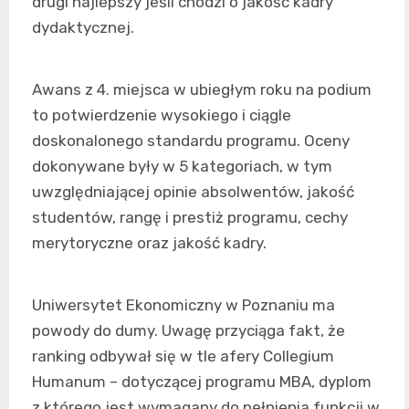
drugi najlepszy jeśli chodzi o jakość kadry
dydaktycznej.
Awans z 4. miejsca w ubiegłym roku na podium
to potwierdzenie wysokiego i ciągle
doskonalonego standardu programu. Oceny
dokonywane były w 5 kategoriach, w tym
uwzględniającej opinie absolwentów, jakość
studentów, rangę i prestiż programu, cechy
merytoryczne oraz jakość kadry.
Uniwersytet Ekonomiczny w Poznaniu ma
powody do dumy. Uwagę przyciąga fakt, że
ranking odbywał się w tle afery Collegium
Humanum – dotyczącej programu MBA, dyplom
z którego jest wymagany do pełnienia funkcji w