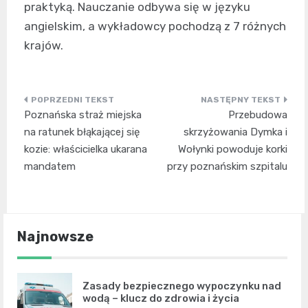
praktyką. Nauczanie odbywa się w języku
angielskim, a wykładowcy pochodzą z 7 różnych
krajów.
Nawigacja
Poznańska straż miejska
Przebudowa
wpisu
na ratunek błąkającej się
skrzyżowania Dymka i
kozie: właścicielka ukarana
Wołynki powoduje korki
mandatem
przy poznańskim szpitalu
Najnowsze
Zasady bezpiecznego wypoczynku nad
wodą – klucz do zdrowia i życia