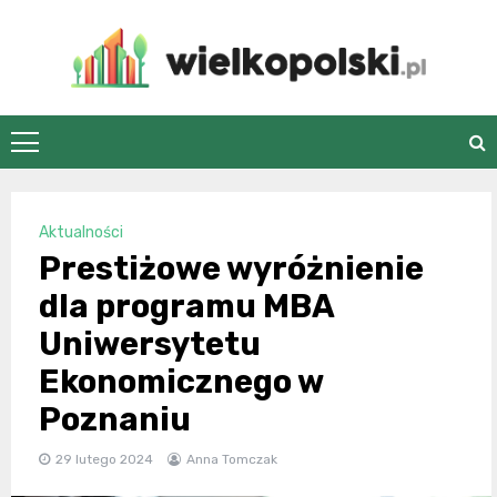
Skip
to
content
wielkopolski.pl
Aktualności
Prestiżowe wyróżnienie
dla programu MBA
Uniwersytetu
Ekonomicznego w
Poznaniu
29 lutego 2024
Anna Tomczak