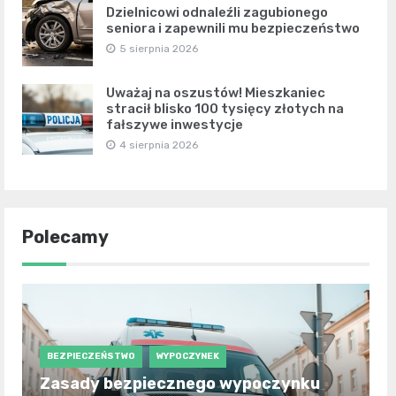
Dzielnicowi odnaleźli zagubionego
seniora i zapewnili mu bezpieczeństwo
5 sierpnia 2026
Uważaj na oszustów! Mieszkaniec
stracił blisko 100 tysięcy złotych na
fałszywe inwestycje
4 sierpnia 2026
Polecamy
BEZPIECZEŃSTWO
WYPOCZYNEK
Zasady bezpiecznego wypoczynku