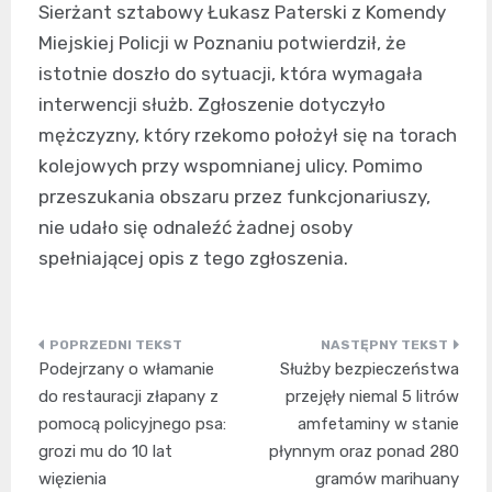
Sierżant sztabowy Łukasz Paterski z Komendy
Miejskiej Policji w Poznaniu potwierdził, że
istotnie doszło do sytuacji, która wymagała
interwencji służb. Zgłoszenie dotyczyło
mężczyzny, który rzekomo położył się na torach
kolejowych przy wspomnianej ulicy. Pomimo
przeszukania obszaru przez funkcjonariuszy,
nie udało się odnaleźć żadnej osoby
spełniającej opis z tego zgłoszenia.
Nawigacja
Podejrzany o włamanie
Służby bezpieczeństwa
wpisu
do restauracji złapany z
przejęły niemal 5 litrów
pomocą policyjnego psa:
amfetaminy w stanie
grozi mu do 10 lat
płynnym oraz ponad 280
więzienia
gramów marihuany