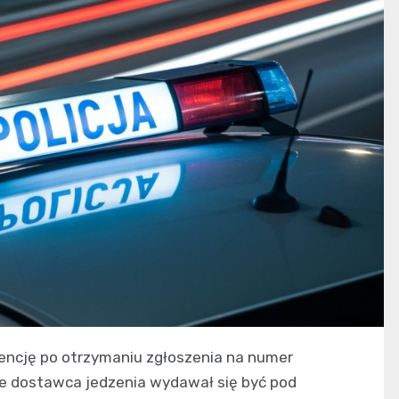
wencję po otrzymaniu zgłoszenia na numer
że dostawca jedzenia wydawał się być pod