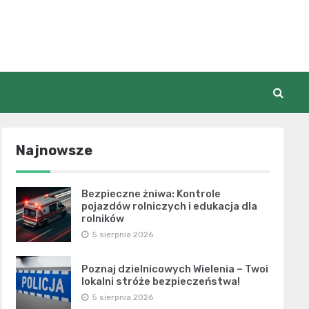
Najnowsze
Bezpieczne żniwa: Kontrole
pojazdów rolniczych i edukacja dla
rolników
5 sierpnia 2026
Poznaj dzielnicowych Wielenia – Twoi
lokalni stróże bezpieczeństwa!
5 sierpnia 2026