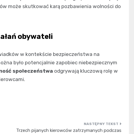
ów może skutkować karą pozbawienia wolności do
ałań obywateli
d świadków w kontekście bezpieczeństwa na
 można było potencjalnie zapobiec niebezpiecznym
jność społeczeństwa
odgrywają kluczową rolę w
ierowcami.
Trzech pijanych kierowców zatrzymanych podczas