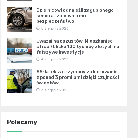
Dzielnicowi odnaleźli zagubionego
seniora i zapewnili mu
bezpieczeństwo
5 sierpnia 2026
Uważaj na oszustów! Mieszkaniec
stracił blisko 100 tysięcy złotych na
fałszywe inwestycje
4 sierpnia 2026
55-latek zatrzymany za kierowanie
z ponad 3 promilami dzięki czujności
świadków
3 sierpnia 2026
Polecamy