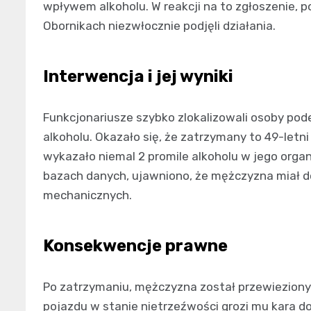
wpływem alkoholu. W reakcji na to zgłoszenie, p
Obornikach niezwłocznie podjęli działania.
Interwencja i jej wyniki
Funkcjonariusze szybko zlokalizowali osoby po
alkoholu. Okazało się, że zatrzymany to 49-let
wykazało niemal 2 promile alkoholu w jego org
bazach danych, ujawniono, że mężczyzna miał 
mechanicznych.
Konsekwencje prawne
Po zatrzymaniu, mężczyzna został przewieziony
pojazdu w stanie nietrzeźwości grozi mu kara do