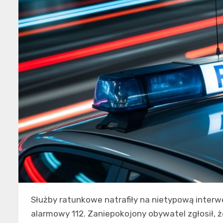
Służby ratunkowe natrafiły na nietypową inter
alarmowy 112. Zaniepokojony obywatel zgłosił, 