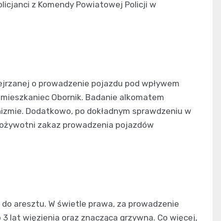
olicjanci z Komendy Powiatowej Policji w
dejrzanej o prowadzenie pojazdu pod wpływem
ni mieszkaniec Obornik. Badanie alkomatem
anizmie. Dodatkowo, po dokładnym sprawdzeniu w
dożywotni zakaz prowadzenia pojazdów
 do aresztu. W świetle prawa, za prowadzenie
 3 lat więzienia oraz znacząca grzywna. Co więcej,