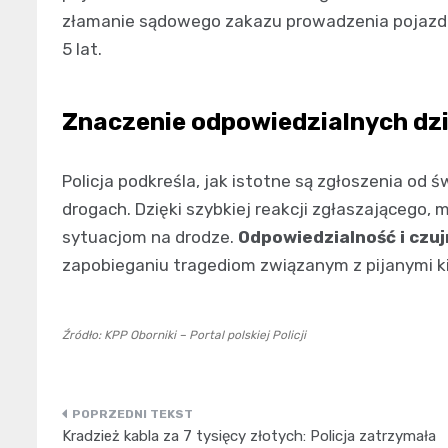
złamanie sądowego zakazu prowadzenia pojazd
5 lat.
Znaczenie odpowiedzialnych dzi
Policja podkreśla, jak istotne są zgłoszenia o
drogach. Dzięki szybkiej reakcji zgłaszającego,
sytuacjom na drodze.
Odpowiedzialność i czu
zapobieganiu tragediom związanym z pijanymi k
Źródło: KPP Oborniki – Portal polskiej Policji
Nawigacja
Kradzież kabla za 7 tysięcy złotych: Policja zatrzymała