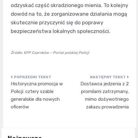
odzyskać część skradzionego mienia. To kolejny
dowód na to, że zorganizowane działania mogą
skutecznie przyczynić się do poprawy
bezpieczeństwa lokalnych społeczności.
Źródło: KPP Czarnków – Portal polskiej Policji
Nawigacja
Historyczna promocja w
Dostawca jedzenia z 2
wpisu
Policji: cztery szable
promilami zatrzymany,
generalskie dla nowych
mimo dożywotniego
oficerów
zakazu prowadzenia