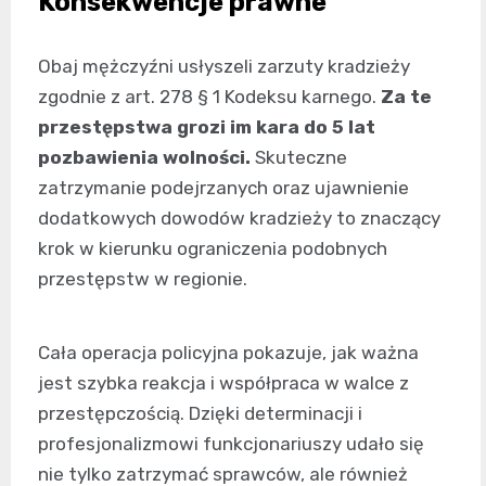
Konsekwencje prawne
Obaj mężczyźni usłyszeli zarzuty kradzieży
zgodnie z art. 278 § 1 Kodeksu karnego.
Za te
przestępstwa grozi im kara do 5 lat
pozbawienia wolności.
Skuteczne
zatrzymanie podejrzanych oraz ujawnienie
dodatkowych dowodów kradzieży to znaczący
krok w kierunku ograniczenia podobnych
przestępstw w regionie.
Cała operacja policyjna pokazuje, jak ważna
jest szybka reakcja i współpraca w walce z
przestępczością. Dzięki determinacji i
profesjonalizmowi funkcjonariuszy udało się
nie tylko zatrzymać sprawców, ale również