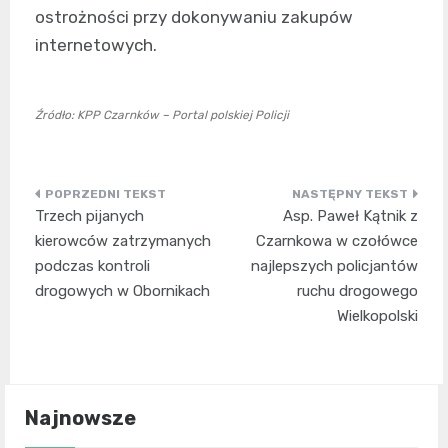
ostrożności przy dokonywaniu zakupów
internetowych.
Źródło: KPP Czarnków – Portal polskiej Policji
Nawigacja
Trzech pijanych
Asp. Paweł Kątnik z
wpisu
kierowców zatrzymanych
Czarnkowa w czołówce
podczas kontroli
najlepszych policjantów
drogowych w Obornikach
ruchu drogowego
Wielkopolski
Najnowsze