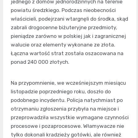
jednego z domów jednorodzinnych na terenie
powiatu średzkiego. Podczas nieobecności
właścicieli, podejrzani wtargnęli do środka, skąd
zabrali drogocenne biżuteryjne przedmioty,
pieniądze zarówno w polskiej jak i zagranicznej
walucie oraz elementy wykonane ze złota.
Łączna wartość strat została oszacowana na
ponad 240 000 złotych.
Na przypomnienie, we wcześniejszym miesiącu
listopadzie poprzedniego roku, doszło do
podobnego incydentu. Policja natychmiast po
otrzymaniu zgłoszenia przybyła na miejsce i
przeprowadziła wszystkie wymagane czynności
procesowe i pozaprocesowe. Włamywacze nie
tylko dokonali kradzieży gotówki, ale również