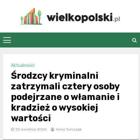
Skip
to
content
wielkopolski.pl
Aktualności
Środzcy kryminalni
zatrzymali cztery osoby
podejrzane o włamanie i
kradzież o wysokiej
wartości
25 kwietnia 2024
Anna Tomczak