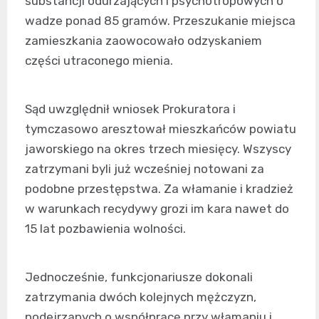
substancji odurzających i psychotropowych o
wadze ponad 85 gramów. Przeszukanie miejsca
zamieszkania zaowocowało odzyskaniem
części utraconego mienia.
Sąd uwzględnił wniosek Prokuratora i
tymczasowo aresztował mieszkańców powiatu
jaworskiego na okres trzech miesięcy. Wszyscy
zatrzymani byli już wcześniej notowani za
podobne przestępstwa. Za włamanie i kradzież
w warunkach recydywy grozi im kara nawet do
15 lat pozbawienia wolności.
Jednocześnie, funkcjonariusze dokonali
zatrzymania dwóch kolejnych mężczyzn,
podejrzanych o współpracę przy włamaniu i