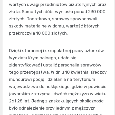
wartych uwagi przedmiotów biżuteryjnych oraz
złota. Suma tych dóbr wyniosła ponad 230 000
złotych. Dodatkowo, sprawcy spowodowali
szkody materialne w domu, wartość których
przekroczyła 10 000 złotych.
Dzięki starannej i skrupulatnej pracy członków
Wydziału Kryminalnego, udało się
zidentyfikować i ustalić personalia sprawców
tego przestępstwa. W dniu 10 kwietnia, średzcy
mundurowi podjęli działania na terytorium
województwa dolnośląskiego, gdzie w powiecie
jaworskim zatrzymali dwóch mężczyzn w wieku
26 i 28 lat. Jedną z zaskakujących okoliczności
było odnalezienie przy jednym z mężczyzn