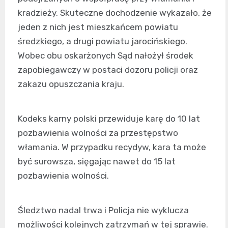
kradzieży. Skuteczne dochodzenie wykazało, że
jeden z nich jest mieszkańcem powiatu
średzkiego, a drugi powiatu jarocińskiego.
Wobec obu oskarżonych Sąd nałożył środek
zapobiegawczy w postaci dozoru policji oraz
zakazu opuszczania kraju.
Kodeks karny polski przewiduje karę do 10 lat
pozbawienia wolności za przestępstwo
włamania. W przypadku recydyw, kara ta może
być surowsza, sięgając nawet do 15 lat
pozbawienia wolności.
Śledztwo nadal trwa i Policja nie wyklucza
możliwości kolejnych zatrzymań w tej sprawie.