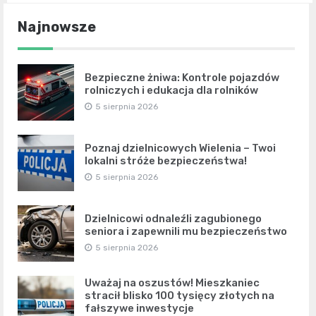
Najnowsze
Bezpieczne żniwa: Kontrole pojazdów
rolniczych i edukacja dla rolników
5 sierpnia 2026
Poznaj dzielnicowych Wielenia – Twoi
lokalni stróże bezpieczeństwa!
5 sierpnia 2026
Dzielnicowi odnaleźli zagubionego
seniora i zapewnili mu bezpieczeństwo
5 sierpnia 2026
Uważaj na oszustów! Mieszkaniec
stracił blisko 100 tysięcy złotych na
fałszywe inwestycje