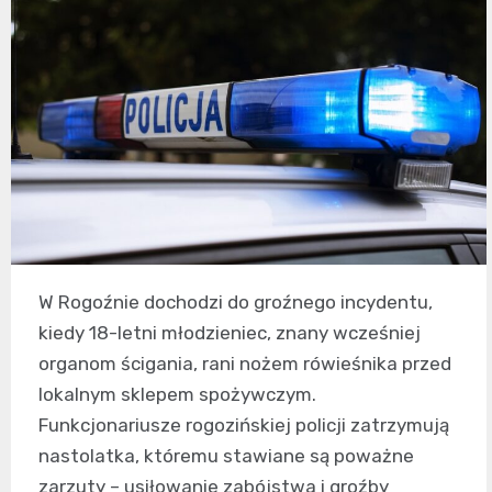
W Rogoźnie dochodzi do groźnego incydentu,
kiedy 18-letni młodzieniec, znany wcześniej
organom ścigania, rani nożem rówieśnika przed
lokalnym sklepem spożywczym.
Funkcjonariusze rogozińskiej policji zatrzymują
nastolatka, któremu stawiane są poważne
zarzuty – usiłowanie zabójstwa i groźby