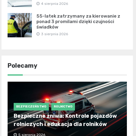
4 sierpnia 2026
55-latek zatrzymany za kierowanie z
ponad 3 promilami dzięki czujności
świadków
3 sierpnia 2026
Polecamy
BEZPIECZEŃSTWO
ROLNICTWO
Bezpieczne żniwa: Kontrole pojazdów
rolniczych i edukacja dla rolników
5 sierpnia 2026