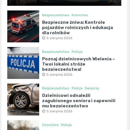
Bezpieczeństwo
Rolnictwo
Bezpieczne żniwa: Kontrole
pojazdów rolniczych i edukacja
dla rolników
5 sierpnia 2026
Bezpieczeństwo
Policja
Poznaj dzielnicowych Wielenia –
Twoi lokalni stróże
bezpieczeństwa!
5 sierpnia 2026
Bezpieczeństwo
Policja
Seniorzy
Dzielnicowi odnaleźli
zagubionego seniora i zapewnili
mu bezpieczeństwo
5 sierpnia 2026
Oszustwa
Policja