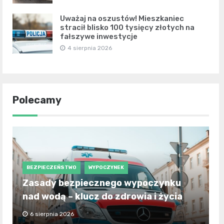
Uważaj na oszustów! Mieszkaniec
stracił blisko 100 tysięcy złotych na
fałszywe inwestycje
4 sierpnia 2026
Polecamy
BEZPIECZEŃSTWO
WYPOCZYNEK
Zasady bezpiecznego wypoczynku
nad wodą – klucz do zdrowia i życia
6 sierpnia 2026