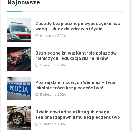
Najnowsze
Zasady bezpiecznego wypoczynku nad
wodą – klucz do zdrowia i życia
6 sierpnia 2026
Bezpieczne żniwa: Kontrole pojazdów
rolniczych i edukacja dla rolników
5 sierpnia 2026
Poznaj dzielnicowych Wielenia – Twoi
lokalni stróże bezpieczeństwa!
5 sierpnia 2026
Dzielnicowi odnaleźli zagubionego
seniora i zapewnili mu bezpieczeństwo
5 sierpnia 2026