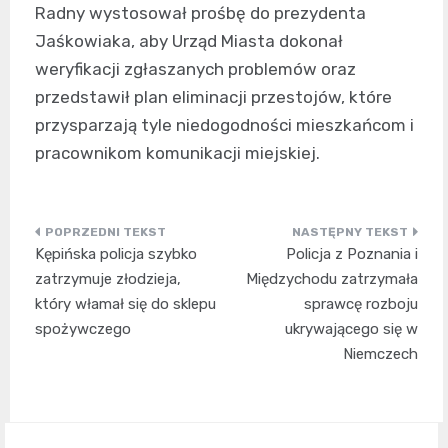
Radny wystosował prośbę do prezydenta
Jaśkowiaka, aby Urząd Miasta dokonał
weryfikacji zgłaszanych problemów oraz
przedstawił plan eliminacji przestojów, które
przysparzają tyle niedogodności mieszkańcom i
pracownikom komunikacji miejskiej.
Nawigacja
Kępińska policja szybko
Policja z Poznania i
wpisu
zatrzymuje złodzieja,
Międzychodu zatrzymała
który włamał się do sklepu
sprawcę rozboju
spożywczego
ukrywającego się w
Niemczech