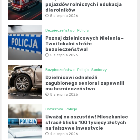
pojazdów rolniczych i edukacja
dla rolników
5 sierpnia 2026
Bezpieczeństwo
Policja
Poznaj dzielnicowych Wielenia –
Twoi lokalni stróże
bezpieczeństwa!
5 sierpnia 2026
Bezpieczeństwo
Policja
Seniorzy
Dzielnicowi odnaleźli
zagubionego seniora i zapewnili
mu bezpieczeństwo
5 sierpnia 2026
Oszustwa
Policja
Uważaj na oszustów! Mieszkaniec
stracił blisko 100 tysięcy złotych
na fałszywe inwestycje
4 sierpnia 2026