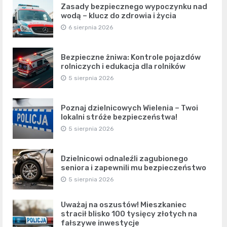
Zasady bezpiecznego wypoczynku nad
wodą – klucz do zdrowia i życia
6 sierpnia 2026
Bezpieczne żniwa: Kontrole pojazdów
rolniczych i edukacja dla rolników
5 sierpnia 2026
Poznaj dzielnicowych Wielenia – Twoi
lokalni stróże bezpieczeństwa!
5 sierpnia 2026
Dzielnicowi odnaleźli zagubionego
seniora i zapewnili mu bezpieczeństwo
5 sierpnia 2026
Uważaj na oszustów! Mieszkaniec
stracił blisko 100 tysięcy złotych na
fałszywe inwestycje