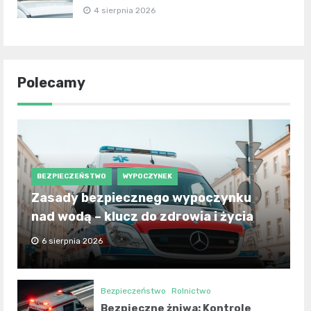
4 sierpnia 2026
Polecamy
BEZPIECZEŃSTWO
WYPOCZYNEK
Zasady bezpiecznego wypoczynku
nad wodą – klucz do zdrowia i życia
6 sierpnia 2026
Bezpieczeństwo
Rolnictwo
Bezpieczne żniwa: Kontrole