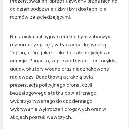
Prezentowali oni sprzęt używany przez nich na
co dzień podczas służby i byli dostępni dla
rozmów ze zwiedzającymi.
Na stoisku policyjnym można było zobaczyć
różnorodny sprzęt, w tym armatkę wodną
Tajfun, która jak co roku budziła największe
emocje. Ponadto, zaprezentowano motocykle,
quady, skutery wodne oraz nieoznakowane
radiowozy. Dodatkową atrakcją była
prezentacja policyjnego drona, czyli
bezzałogowego statku powietrznego,
wykorzystywanego do codziennego
wykrywania wykroczeń drogowych oraz w
akcjach poszukiwawczych.