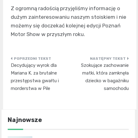
Z ogromną radością przyjęliśmy informację o
dużym zainteresowaniu naszym stoiskiem i nie
możemy się doczekać kolejnej edycji Poznań
Motor Show w przyszłym roku.
Nawigacja
Decydujący wyrok dla
Szokujące zachowanie
wpisu
Mariana K. za brutalne
matki, która zamknęła
przestępstwa gwałtu i
dziecko w bagażniku
morderstwa w Pile
samochodu
Najnowsze