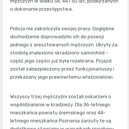
mężczyzn w wieku 36, 44 i 50 lat, podejrzanych
o dokonanie przestępstwa.
Policja nie zakończyła swojej pracy. Dogłębne
dochodzenie doprowadziło ich do posesji
jednego z aresztowanych mężczyzn. Ukryty za
stodołą znaleziono skradziony samochód –
część jego części już była rozebrana. Pojazd
został zabezpieczony przez funkcjonariuszy i
przekazany jego prawowitemu właścicielowi.
Wszyscy trzej mężczyźni zostali oskarżeni o
współdziałanie w kradzieży. Dla 36-letniego
mieszkańca powiatu śremskiego oraz 44-
letniego mieszkańca Poznania zarzuty te są
dodatkowo stawiane w warunkach recydywy.