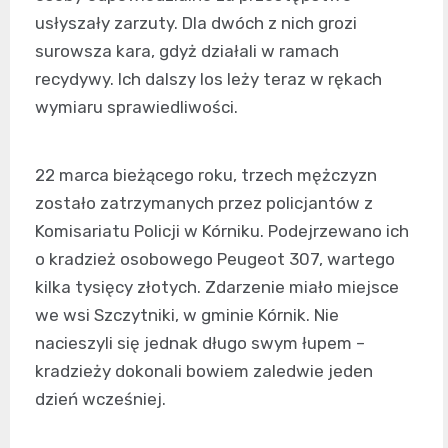
usłyszały zarzuty. Dla dwóch z nich grozi
surowsza kara, gdyż działali w ramach
recydywy. Ich dalszy los leży teraz w rękach
wymiaru sprawiedliwości.
22 marca bieżącego roku, trzech mężczyzn
zostało zatrzymanych przez policjantów z
Komisariatu Policji w Kórniku. Podejrzewano ich
o kradzież osobowego Peugeot 307, wartego
kilka tysięcy złotych. Zdarzenie miało miejsce
we wsi Szczytniki, w gminie Kórnik. Nie
nacieszyli się jednak długo swym łupem –
kradzieży dokonali bowiem zaledwie jeden
dzień wcześniej.