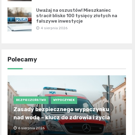
Uważaj na oszustów! Mieszkaniec
stracił blisko 100 tysięcy złotych na
fałszywe inwestycje
4 sierpnia 2026
Polecamy
BEZPIECZEŃSTWO
WYPOCZYNEK
Zasady bezpiecznego wypoczynku
nad wodą – klucz do zdrowia i życia
6 sierpnia 2026