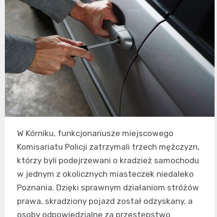
W Kórniku, funkcjonariusze miejscowego
Komisariatu Policji zatrzymali trzech mężczyzn,
którzy byli podejrzewani o kradzież samochodu
w jednym z okolicznych miasteczek niedaleko
Poznania. Dzięki sprawnym działaniom stróżów
prawa, skradziony pojazd został odzyskany, a
osoby odpowiedzialne za przestępstwo