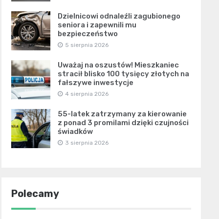
Dzielnicowi odnaleźli zagubionego
seniora i zapewnili mu
bezpieczeństwo
5 sierpnia 2026
Uważaj na oszustów! Mieszkaniec
stracił blisko 100 tysięcy złotych na
fałszywe inwestycje
4 sierpnia 2026
55-latek zatrzymany za kierowanie
z ponad 3 promilami dzięki czujności
świadków
3 sierpnia 2026
Polecamy