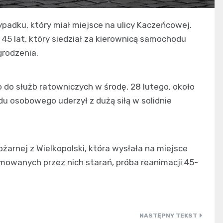
padku, który miał miejsce na ulicy Kaczeńcowej.
45 lat, który siedział za kierownicą samochodu
grodzenia.
 do służb ratowniczych w środę, 28 lutego, około
u osobowego uderzył z dużą siłą w solidnie
arnej z Wielkopolski, która wysłała na miejsce
mowanych przez nich starań, próba reanimacji 45-