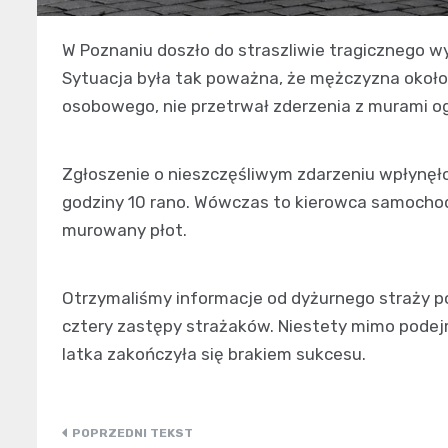
W Poznaniu doszło do straszliwie tragicznego wy
Sytuacja była tak poważna, że mężczyzna około 
osobowego, nie przetrwał zderzenia z murami o
Zgłoszenie o nieszczęśliwym zdarzeniu wpłynęło
godziny 10 rano. Wówczas to kierowca samochod
murowany płot.
Otrzymaliśmy informacje od dyżurnego straży poż
cztery zastępy strażaków. Niestety mimo podej
latka zakończyła się brakiem sukcesu.
Nawigacja