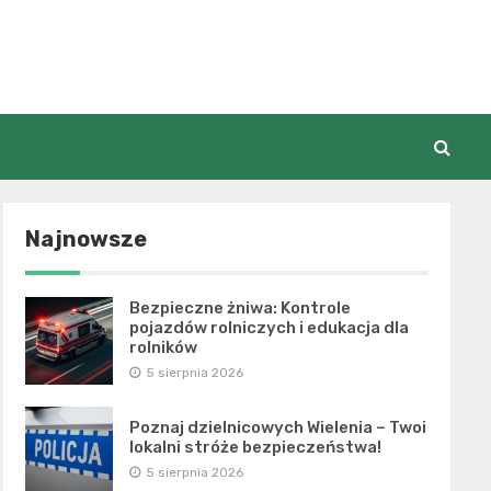
Najnowsze
Bezpieczne żniwa: Kontrole
pojazdów rolniczych i edukacja dla
rolników
5 sierpnia 2026
Poznaj dzielnicowych Wielenia – Twoi
lokalni stróże bezpieczeństwa!
5 sierpnia 2026