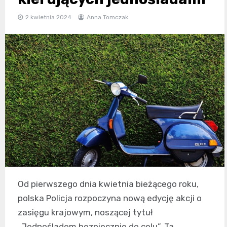
2 kwietnia 2024
Anna Tomczak
Od pierwszego dnia kwietnia bieżącego roku,
polska Policja rozpoczyna nową edycję akcji o
zasięgu krajowym, noszącej tytuł
„Jednośladem bezpiecznie do celu”. Ta