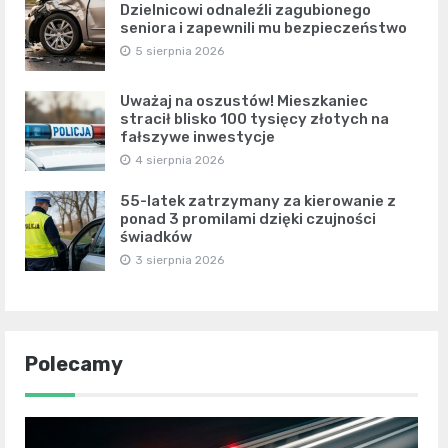
Dzielnicowi odnaleźli zagubionego
seniora i zapewnili mu bezpieczeństwo
5 sierpnia 2026
Uważaj na oszustów! Mieszkaniec
stracił blisko 100 tysięcy złotych na
fałszywe inwestycje
4 sierpnia 2026
55-latek zatrzymany za kierowanie z
ponad 3 promilami dzięki czujności
świadków
3 sierpnia 2026
Polecamy