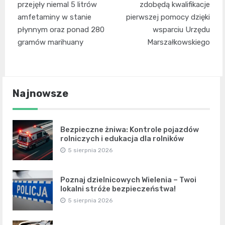
wpisu
przejęły niemal 5 litrów
zdobędą kwalifikacje
amfetaminy w stanie
pierwszej pomocy dzięki
płynnym oraz ponad 280
wsparciu Urzędu
gramów marihuany
Marszałkowskiego
Najnowsze
Bezpieczne żniwa: Kontrole pojazdów
rolniczych i edukacja dla rolników
5 sierpnia 2026
Poznaj dzielnicowych Wielenia – Twoi
lokalni stróże bezpieczeństwa!
5 sierpnia 2026